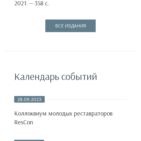
2021. — 358 с.
С
ВСЕ ИЗДАНИЯ
Календарь событий
28.09.2023
Коллоквиум молодых реставраторов
ResCon