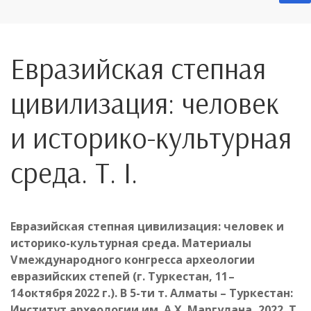
Евразийская степная
цивилизация: человек
и историко-культурная
среда. Т. I.
Евразийская степная цивилизация: человек и
историко-культурная среда.
Материалы
V международного конгресса археологии
евразийских степей (г. Туркестан, 11 –
14 октября 2022 г.). В 5-ти т. Алматы – Туркестан:
Институт археологии им. А.Х. Маргулана, 2022. Т.