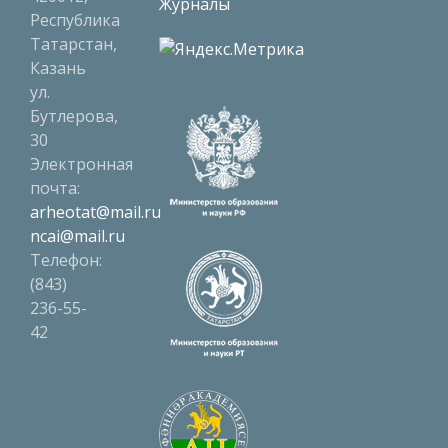
Журналы
Республика
Татарстан,
Казань
ул.
Бутлерова,
30
Электронная
почта:
arheotat@mail.ru
ncai@mail.ru
Телефон:
(843)
236-55-
42