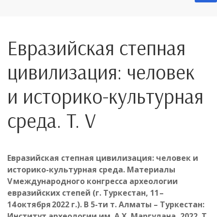
Евразийская степная
цивилизация: человек
и историко-культурная
среда. T. V
Евразийская степная цивилизация: человек и
историко-культурная среда.
Материалы
V международного конгресса археологии
евразийских степей (г. Туркестан, 11 –
14 октября 2022 г.). В 5-ти т. Алматы – Туркестан:
Институт археологии им. А.Х. Маргулана, 2022. Т.