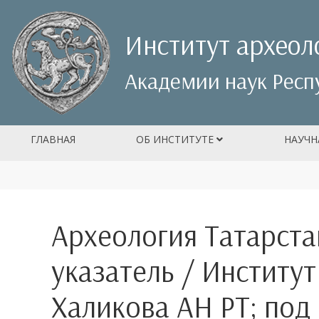
Институт археол
Академии наук Респ
ГЛАВНАЯ
ОБ ИНСТИТУТЕ
НАУЧН
Археология Татарста
указатель / Институт
Халикова АН РТ; под 