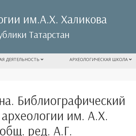
огии им.А.Х. Халикова
ублики Татарстан
АЯ ДЕЯТЕЛЬНОСТЬ
АРХЕОЛОГИЧЕСКАЯ ШКОЛА
на. Библиографический
 археологии им. А.Х.
общ. ред. А.Г.