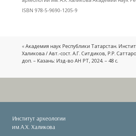
ISBN 978-5-9690-1205-9
«
Академия наук Республики Татарстан. Институ
Халикова / Авт.-сост. А.Г. Ситдиков, Р.Р. Саттаро
доп. – Казань: Изд-во АН РТ, 2024. – 48 с.
Институт археологии
им.А.Х. Халикова