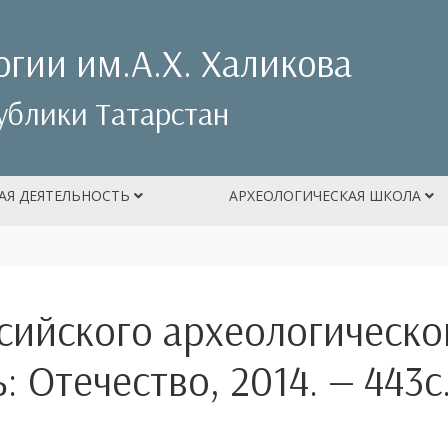
огии им.А.Х. Халикова
ублики Татарстан
АЯ ДЕЯТЕЛЬНОСТЬ
АРХЕОЛОГИЧЕСКАЯ ШКОЛА
ссийского археологическо
: Отечество, 2014. — 443с