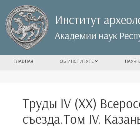
Институт археол
Академии наук Респ
ГЛАВНАЯ
ОБ ИНСТИТУТЕ
НАУЧН
Труды IV (XX) Всеро
съезда.Том IV. Казань