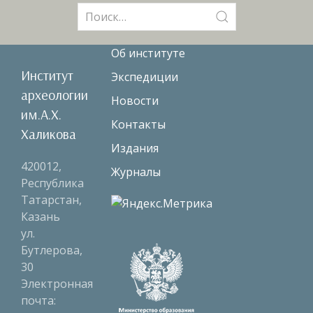
Поиск:
Об институте
Институт
Экспедиции
археологии
Новости
им.А.Х.
Контакты
Халикова
Издания
420012,
Журналы
Республика
Татарстан,
Казань
ул.
Бутлерова,
30
Электронная
почта: