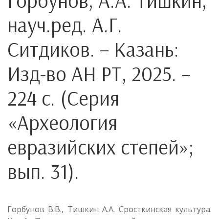
Горбунов, А.А. Тишкин;
науч.ред. А.Г.
Ситдиков. – Казань:
Изд-во АН РТ, 2025. –
224 с. (Серия
«Археология
евразийских степей»;
вып. 31).
Горбунов В.В., Тишкин А.А. Сросткинская культура.