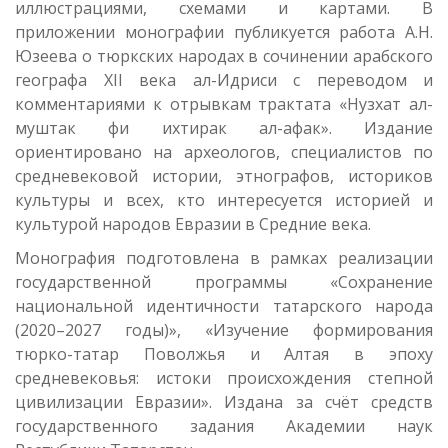
иллюстрациями, схемами и картами. В
приложении монографии публикуется работа А.Н.
Юзеева о тюркских народах в сочинении арабского
географа XII века ал-Идриси с переводом и
комментариями к отрывкам трактата «Нузхат ал-
муштак фи ихтирак ал-афак». Издание
ориентировано на археологов, специалистов по
средневековой истории, этнографов, историков
культуры и всех, кто интересуется историей и
культурой народов Евразии в Средние века.
Монография подготовлена в рамках реализации
государственной программы «Сохранение
национальной идентичности татарского народа
(2020
–
2027 годы)», «Изучение формирования
тюрко-татар Поволжья и Алтая в эпоху
средневековья: истоки происхождения степной
цивилизации Евразии». Издана за счёт средств
государственного задания Академии наук