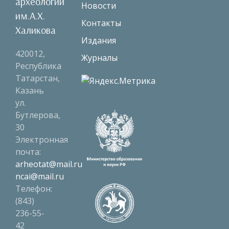
археологии
Новости
им.А.Х.
Контакты
Халикова
Издания
420012,
Журналы
Республика
Татарстан,
Казань
ул.
Бутлерова,
30
Электронная
почта:
arheotat@mail.ru
ncai@mail.ru
Телефон:
(843)
236-55-
42