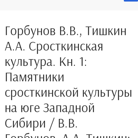
Горбунов В.В., Тишкин
А.А. Сросткинская
культура. Кн. 1:
Памятники
сросткинской культуры
на юге Западной
Сибири / В.В.