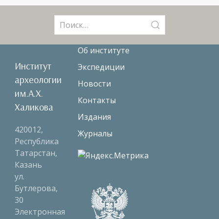
Поиск:
Об институте
Институт
Экспедиции
археологии
Новости
им.А.Х.
Контакты
Халикова
Издания
420012,
Журналы
Республика
Татарстан,
Казань
ул.
Бутлерова,
30
Электронная