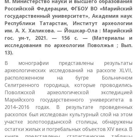
М. Министерство науки и высшего образования
Российской Федерации, ФГБОУ ВО «Марийский
государственный университет», Академия наук
Республики Татарстан, Институт археологии
им. А. Х. Халикова. — Йошкар-Ола : Марийский
гос. ун-т, 2021. — 156 с. — (Материалы и
исследования по археологии Поволжья ; Вып.
13).
В монографии представлены результаты
археологических исследований на раскопе XLVII,
расположенном на бугре Больничном
Селитренного городища, которые проводились
Поволжской археологической экспедицией
Марийского государственного университета в
2014–2016 годах. В результате проведенных
раскопок был исследован культурный слой на этом
участке золотоордынской столицы, обнаружены
остатки жилых и погребальных объектов XIV века. В
книге представлены статистические таблицы