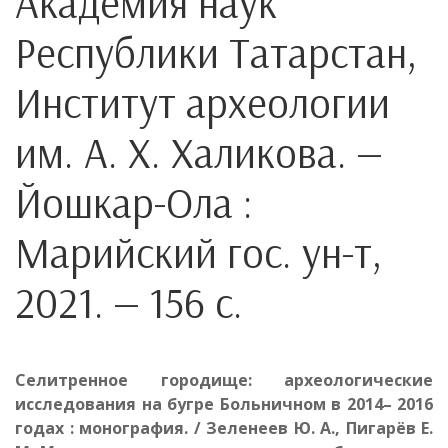
Академия наук
Республики Татарстан,
Институт археологии
им. А. Х. Халикова. —
Йошкар-Ола :
Марийский гос. ун-т,
2021. — 156 с.
Селитренное городище: археологические
исследования на бугре Больничном в 2014– 2016
годах : монография. / Зеленеев Ю. А., Пигарёв Е.