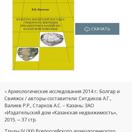
СКАЧАТЬ
«
Археологические исследования 2014 г.: Болгар и
Свияжск / авторы-составители: Ситдиков А.Г.,
Валиев Р.Р., Старков А.С. – Казань: ЗАО
«Издательский дом «Казанская недвижимость»,
2015. ─ 37 стр.
Труды IV (XX) Всероссийского археологического