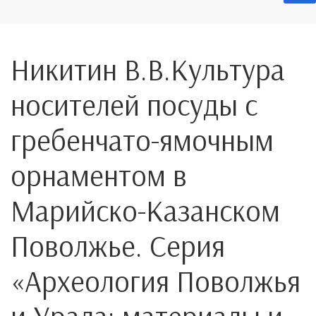
Никитин В.В.Культура
носителей посуды с
гребенчато-ямочным
орнаментом в
Марийско-Казанском
Поволжье. Серия
«Археология Поволжья