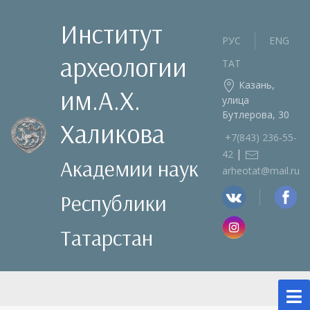
Институт
РУС
ENG
археологии
ТАТ
Казань,
им.А.Х.
улица
Бутлерова, 30
Халикова
+7(843) 236‑55-
|
42
Академии наук
arheotat@mail.ru
Республики
Татарстан