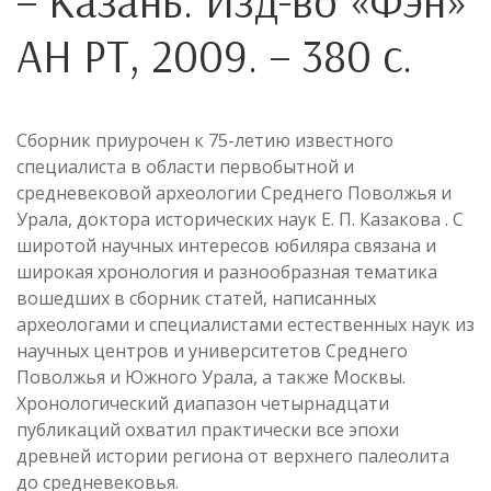
– Казань: Изд-во «Фэн»
АН РТ, 2009. – 380 с.
Сборник приурочен к 75-летию известного
специалиста в области первобытной и
средневековой археологии Среднего Поволжья и
Урала, доктора исторических наук Е. П. Казакова . С
широтой научных интересов юбиляра связана и
широкая хронология и разнообразная тематика
вошедших в сборник статей, написанных
археологами и специалистами естественных наук из
научных центров и университетов Среднего
Поволжья и Южного Урала, а также Москвы.
Хронологический диапазон четырнадцати
публикаций охватил практически все эпохи
древней истории региона от верхнего палеолита
до средневековья.