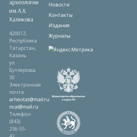
археологии
Новости
им.А.Х.
Контакты
Халикова
Издания
420012,
Журналы
Республика
Татарстан,
Казань
ул.
Бутлерова,
30
Электронная
почта:
arheotat@mail.ru
ncai@mail.ru
Телефон:
(843)
236-55-
42