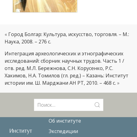
«
Город Болгар: Культура, искусство, торговля. – М.:
Наука, 2008. – 276 с.
Интеграция археологических и этнографических
исследований: сборник научных трудов. Часть 1 /
отв. ред. М.Л. Бережнова, С.Н. Корусенко, Р.С.
Хакимов, Н.А. Томилов (гл. ред.) – Казань: Институт
истории им. Ш. Марджани АН РТ, 2010. – 468 с.
»
Поиск:
Об институте
Институт
Экспедиции