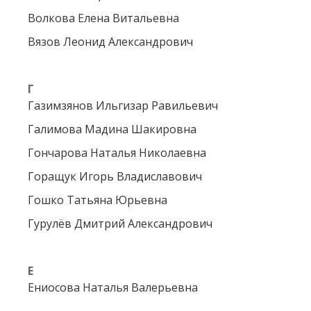
Волкова Елена Витальевна
Вязов Леонид Александрович
Г
Газимзянов Ильгизар Равильевич
Галимова Мадина Шакировна
Гончарова Наталья Николаевна
Горащук Игорь Владиславович
Гошко Татьяна Юрьевна
Гурулёв Дмитрий Александрович
Е
Ениосова Наталья Валерьевна