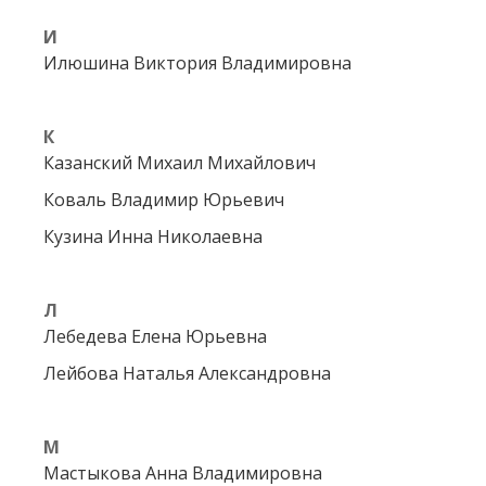
И
Илюшина Виктория Владимировна
К
Казанский Михаил Михайлович
Коваль Владимир Юрьевич
Кузина Инна Николаевна
Л
Лебедева Елена Юрьевна
Лейбова Наталья Александровна
М
Мастыкова Анна Владимировна