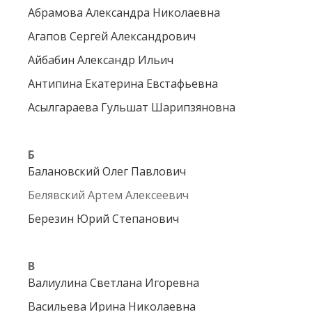
Абрамова Александра Николаевна
Агапов Сергей Александрович
Айбабин Александр Ильич
Антипина Екатерина Евстафьевна
Асылгараева Гульшат Шарипзяновна
Б
Балановский Олег Павлович
Белявский Артем Алексеевич
Березин Юрий Степанович
В
Валиулина Светлана Игоревна
Васильева Ирина Николаевна