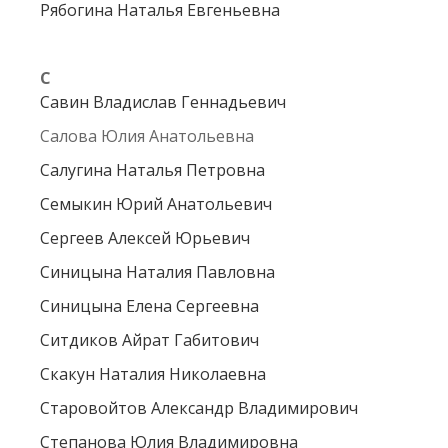
Рябогина Наталья Евгеньевна
С
Савин Владислав Геннадьевич
Салова Юлия Анатольевна
Салугина Наталья Петровна
Семыкин Юрий Анатольевич
Сергеев Алексей Юрьевич
Синицына Наталия Павловна
Синицына Елена Сергеевна
Ситдиков Айрат Габитович
Скакун Наталия Николаевна
Старовойтов Александр Владимирович
Степанова Юлия Владимировна