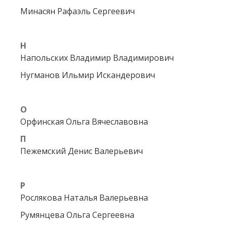
Минасян Рафаэль Сергеевич
Н
Напольских Владимир Владимирович
Нугманов Ильмир Искандерович
O
Орфинская Ольга Вячеславовна
П
Пежемский Денис Валерьевич
Р
Рослякова Наталья Валерьевна
Румянцева Ольга Сергеевна