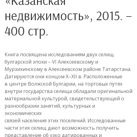
«Казанская
недвижимость», 2015. –
400 стр.
Книга посвящена исследованиям двух селищ
булгарской эпохи – VI Алексеевскому и
Мурзихинскому в Алексеевском районе Татарстана.
Датируются они концом X–XII в. Расположенные
в центре Волжской Булгарии, на торговых путях
внутри государства селища обладали оригинальной
материальной культурой, свидетельствующей о
разнообразии занятий, культурных и
экономических
связей населения этих поселений. Исследованные
части этих селищ дают возможность получить
представление об узко датированных и