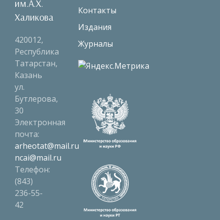
им.А.Х.
Контакты
Халикова
Издания
420012,
Журналы
Республика
Татарстан,
Казань
ул.
Бутлерова,
30
Электронная
почта:
arheotat@mail.ru
ncai@mail.ru
Телефон:
(843)
236-55-
42