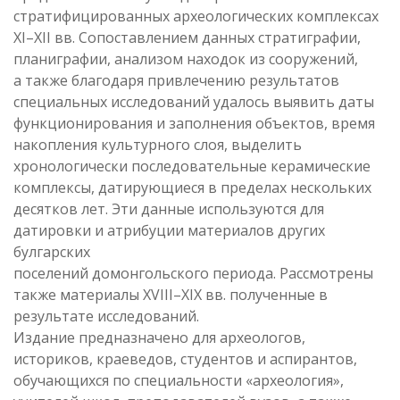
стратифицированных археологических комплексах
XI–XII вв. Сопоставлением данных стратиграфии,
планиграфии, анализом находок из сооружений,
а также благодаря привлечению результатов
специальных исследований удалось выявить даты
функционирования и заполнения объектов, время
накопления культурного слоя, выделить
хронологически последовательные керамические
комплексы, датирующиеся в пределах нескольких
десятков лет. Эти данные используются для
датировки и атрибуции материалов других
булгарских
поселений домонгольского периода. Рассмотрены
также материалы XVIII–XIX вв. полученные в
результате исследований.
Издание предназначено для археологов,
историков, краеведов, студентов и аспирантов,
обучающихся по специальности «археология»,