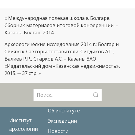
«
Международная полевая школа в Болгаре.
Сборник материалов итоговой конференции. –
Казань, Болгар, 2014.
Археологические исследования 2014 г.: Болгар и
Свияжск / авторы-составители: Ситдиков А.Г.,
Валиев Р.Р., Старков А.С. – Казань: ЗАО
«Издательский дом «Казанская недвижимость»,
2015. ─ 37 стр.
»
Поиск:
Об институте
Институт
Экспедиции
археологии
Новости