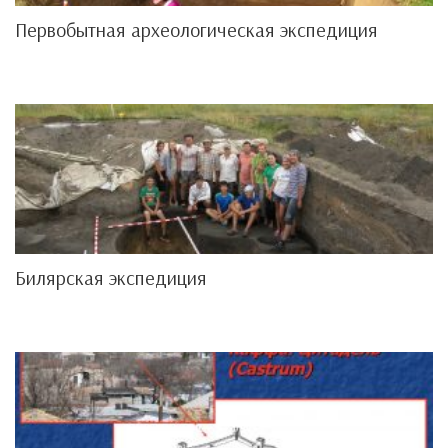
Первобытная археологическая экспедиция
Билярская экспедиция