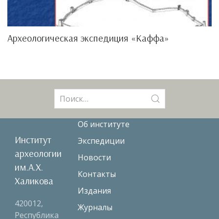
Археологическая экспедиция «Каффа»
Поиск:
Об институте
Институт
Экспедиции
археологии
Новости
им.А.Х.
Контакты
Халикова
Издания
420012,
Журналы
Республика