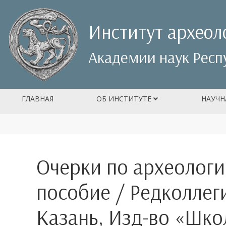
Институт археол
Академии наук Респ
ГЛАВНАЯ
ОБ ИНСТИТУТЕ
НАУЧН
Очерки по археологи
пособие / Редколлеги
Казань, Изд-во «Школ