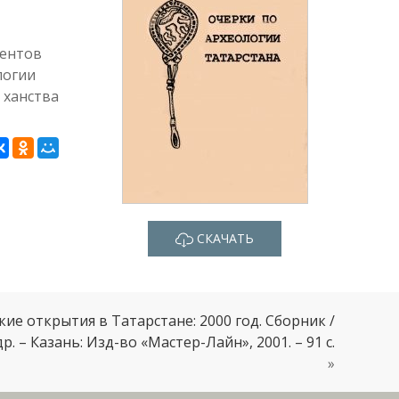
дентов
логии
 ханства
СКАЧАТЬ
ие открытия в Татарстане: 2000 год. Сборник /
р. – Казань: Изд-во «Мастер-Лайн», 2001. – 91 с.
»