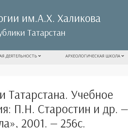
огии им.А.Х. Халикова
ублики Татарстан
АЯ ДЕЯТЕЛЬНОСТЬ
АРХЕОЛОГИЧЕСКАЯ ШКОЛА
и Татарстана. Учебное
я: П.Н. Старостин и др. —
а», 2001. — 256с.