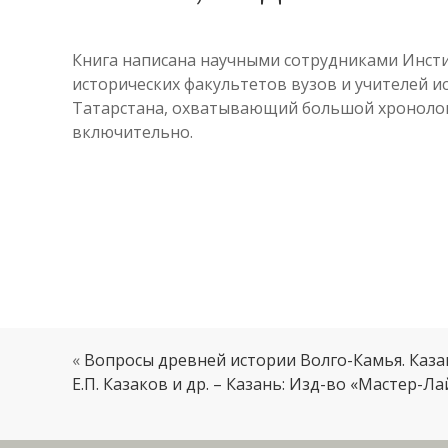
Книга написана научными сотрудниками Инстит
исторических факультетов вузов и учителей 
Татарстана, охватывающий большой хронологич
включительно.
«
Вопросы древней истории Волго-Камья. Казань
Е.П. Казаков и др. – Казань: Изд-во «Мастер-Лай