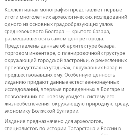
Коллективная монография представляет первые
итоги многолетних археологических исследований
одного из основных градообразующих узлов
средневекового Болгара — крытого базара,
размещавшегося в самом центре города.
Представлены данные об архитектуре базара,
торговом инвентаре, о планировочной структуре
окружающей городской застройки, о ремесленных
производствах на усадьбах, окружавших базар и
предшествовавших ему. Особенную ценность
изданию придают данные естественнонаучных
исследований, впервые проведенных в Болгаре и
позволивших по-новому увидеть систему его
жизнеобеспечения, окружающую природную среду,
экономику Волжской Булгарии.
Издание предназначено для археологов,
специалистов по истории Татарстана и России в