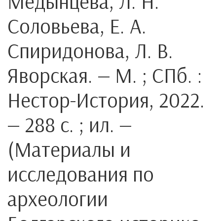
Медынцева, Л. Н.
Соловьева, Е. А.
Спиридонова, Л. В.
Яворская. — М. ; СПб. :
Нестор-История, 2022.
— 288 с. ; ил. —
(Материалы и
исследования по
археологии