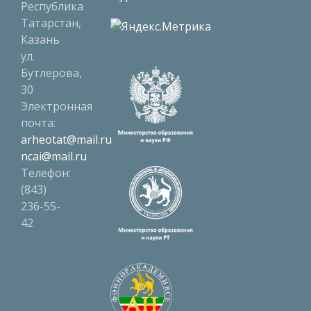
Республика
Татарстан,
Казань
ул.
Бутлерова,
30
Электронная
почта:
arheotat@mail.ru
ncai@mail.ru
Телефон:
(843)
236-55-
42