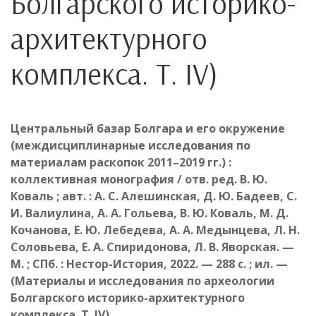
Болгарского историко-
архитектурного
комплекса. Т. IV)
Центральный базар Болгара и его окружение
(междисциплинарные исследования по
материалам раскопок 2011–2019 гг.) :
коллективная монография / отв. ред. В. Ю.
Коваль ; авт. : А. С. Алешинская, Д. Ю. Бадеев, С.
И. Валиулина, А. А. Гольева, В. Ю. Коваль, М. Д.
Кочанова, Е. Ю. Лебедева, А. А. Медынцева, Л. Н.
Соловьева, Е. А. Спиридонова, Л. В. Яворская. —
М. ; СПб. : Нестор-История, 2022. — 288 с. ; ил. —
(Материалы и исследования по археологии
Болгарского историко-архитектурного
комплекса. Т. IV)