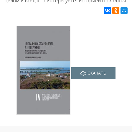
целом и всех, кто интересуется историей Поволжья.
СКАЧАТЬ