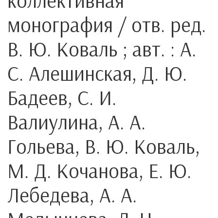
коллективная
монография / отв. ред.
В. Ю. Коваль ; авт. : А.
С. Алешинская, Д. Ю.
Бадеев, С. И.
Валиулина, А. А.
Гольева, В. Ю. Коваль,
М. Д. Кочанова, Е. Ю.
Лебедева, А. А.