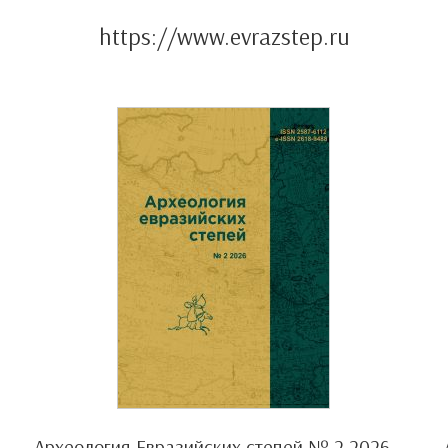
https://www.evrazstep.ru
Археология Евразийских степей № 2 2026