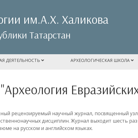
огии им.А.Х. Халикова
ублики Татарстан
АЯ ДЕЯТЕЛЬНОСТЬ
АРХЕОЛОГИЧЕСКАЯ ШКОЛА
"Археология Евразийских
дный рецензируемый научный журнал, посвященный уз
ественнонаучных дисциплин. Журнал выходит шесть раз в
юме на русском и английском языках.