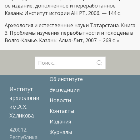
ое издание, дополненное и переработанное.
Казань: Институт истории АН РТ, 2006. — 144 с.
Археология и естественные науки Татарстана. Книга
3. Проблемы изучения первобытности и голоцена в
Волго-Камье. Казань: Алма-Лит, 2007. – 268 с.
»
Поиск:
Об институте
Институт
Экспедиции
археологии
Новости
им.А.Х.
Контакты
Халикова
Издания
420012,
Журналы
Республика