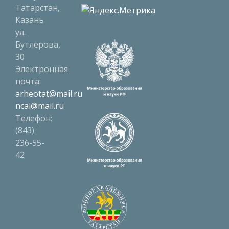
Татарстан,
Казань
ул.
Бутлерова,
30
Электронная
почта:
arheotat@mail.ru
ncai@mail.ru
Телефон:
(843)
236-55-
42