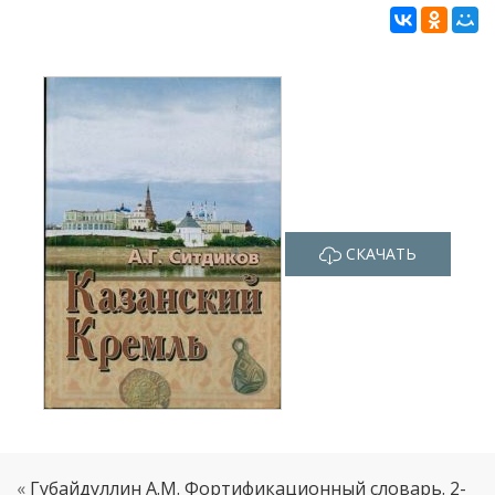
СКАЧАТЬ
«
Губайдуллин А.М. Фортификационный словарь. 2-