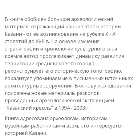
В книге обобщен большой археологический
материал, отражающий ранние этапы истории
Казани - от ее возникновения на рубеже X - XI
столетий до XVII в. На основе изучения
стратиграфии и хронологии культурного слоя
кремля автор прослеживает динамику развития
территории средневекового города,
реконструирует его историческую топографию,
локализует упоминаемые в письменных источниках
архитектурные сооружения. В основу исследования
положены новые материалы раскопок,
проведенных археологической экспедицией
"Казанский кремль" в 1994 - 2003гг.
Книга адресована археологам, историкам,
музейным работникам и всем, кто интересуется
историей Казани.