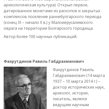
археологическая культура). Открыл первое,
датированное монетами из раскопов и закрытых
комплексов поселение раннебулгарского периода
(конец IХ – начало Х в.) у Малоиерусалимского
оврага на территории Болгарского городища.
Автор более 100 научных публикаций.
Фахрутдинов Равиль Габдрахманович
Фахрутдинов Равиль
Габдрахманович (14 марта
1937 – 10 марта 2014 г.) –
доктор исторических наук,
археолог, историк,
писатель, являлся
ведущим научным