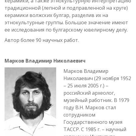
керамики, а также этнокультурную интерпретацию
традиционной (лепной и подправленной на круге)
керамики волжских булгар, разделив их на
этнокультурные группы. Большое значение имеют
ее исследования по булгарскому ювелирному делу.
Автор более 90 научных работ.
Марков Владимир Николаевич
Марков Владимир
Николаевич (29 ноября 1952
– 25 июля 2005 г.) –
российский археолог,
музейный работник. В 1979
году В.Н. Марков стал
сотрудником
Государственного музея
ТАССР. С 1985 г. – научный