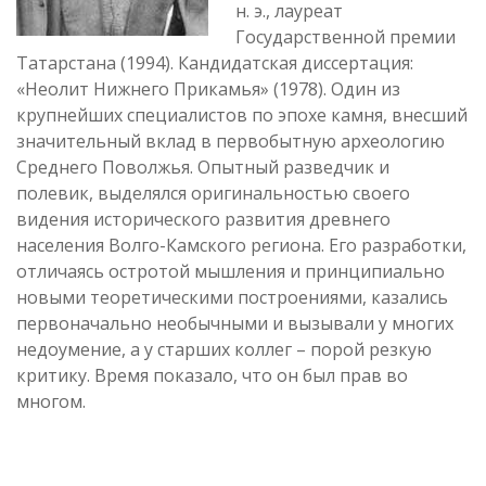
н. э., лауреат
Государственной премии
Татарстана (1994). Кандидатская диссертация:
«Неолит Нижнего Прикамья» (1978). Один из
крупнейших специалистов по эпохе камня, внесший
значительный вклад в первобытную археологию
Среднего Поволжья. Опытный разведчик и
полевик, выделялся оригинальностью своего
видения исторического развития древнего
населения Волго-Камского региона. Его разработки,
отличаясь остротой мышления и принципиально
новыми теоретическими построениями, казались
первоначально необычными и вызывали у многих
недоумение, а у старших коллег – порой резкую
критику. Время показало, что он был прав во
многом.