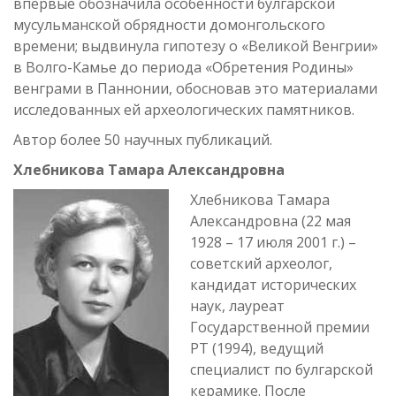
впервые обозначила особенности булгарской
мусульманской обрядности домонгольского
времени; выдвинула гипотезу о «Великой Венгрии»
в Волго-Камье до периода «Обретения Родины»
венграми в Паннонии, обосновав это материалами
исследованных ей археологических памятников.
Автор более 50 научных публикаций.
Хлебникова Тамара Александровна
Хлебникова Тамара
Александровна (22 мая
1928 – 17 июля 2001 г.) –
советский археолог,
кандидат исторических
наук, лауреат
Государственной премии
РТ (1994), ведущий
специалист по булгарской
керамике. После