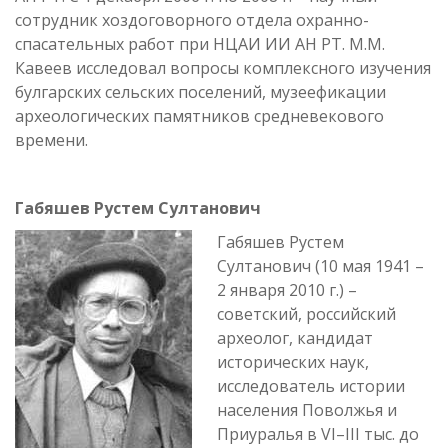
сотрудник хоздоговорного отдела охранно-
спасательных работ при НЦАИ ИИ АН РТ. М.М.
Кавеев исследовал вопросы комплексного изучения
булгарских сельских поселений, музеефикации
археологических памятников средневекового
времени.
Габяшев Рустем Султанович
Габяшев Рустем
Султанович (10 мая 1941 –
2 января 2010 г.) –
советский, российский
археолог, кандидат
исторических наук,
исследователь истории
населения Поволжья и
Приуралья в VI–III тыс. до