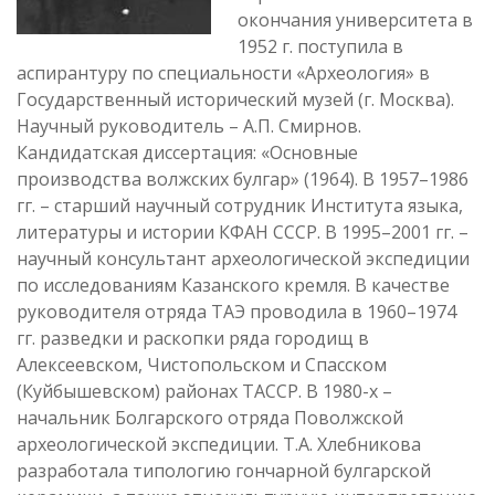
окончания университета в
1952 г. поступила в
аспирантуру по специальности «Археология» в
Государственный исторический музей (г. Москва).
Научный руководитель – А.П. Смирнов.
Кандидатская диссертация: «Основные
производства волжских булгар» (1964). В 1957–1986
гг. – старший научный сотрудник Института языка,
литературы и истории КФАН СССР. В 1995–2001 гг. –
научный консультант археологической экспедиции
по исследованиям Казанского кремля. В качестве
руководителя отряда ТАЭ проводила в 1960–1974
гг. разведки и раскопки ряда городищ в
Алексеевском, Чистопольском и Спасском
(Куйбышевском) районах ТАССР. В 1980-х –
начальник Болгарского отряда Поволжской
археологической экспедиции. Т.А. Хлебникова
разработала типологию гончарной булгарской