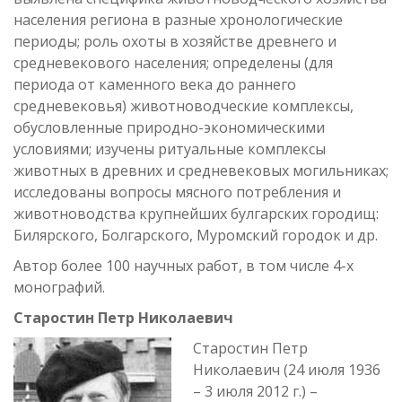
населения региона в разные хронологические
периоды; роль охоты в хозяйстве древнего и
средневекового населения; определены (для
периода от каменного века до раннего
средневековья) животноводческие комплексы,
обусловленные природно-экономическими
условиями; изучены ритуальные комплексы
животных в древних и средневековых могильниках;
исследованы вопросы мясного потребления и
животноводства крупнейших булгарских городищ:
Билярского, Болгарского, Муромский городок и др.
Автор более 100 научных работ, в том числе 4-х
монографий.
Старостин Петр Николаевич
Старостин Петр
Николаевич (24 июля 1936
– 3 июля 2012 г.) –