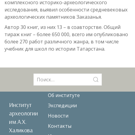
комплексного историко-археологического
исследования, выявил особенности средневековых
археологических памятников Заказанья.
Автор 30 книг, из них 13 – в соавторстве. Общий
тираж книг – более 650 000, всего им опубликовано
более 270 работ различного жанра, в том числе
учебник для школ по истории Татарстана.
Поиск:
Об институте
Институт
Экспедиции
археологии
Новости
им.А.Х.
Контакты
Халикова