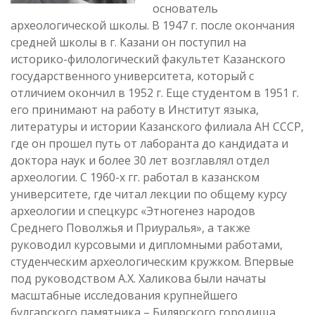
основатель
археологической школы. В 1947 г. после окончания
средней школы в г. Казани он поступил на
историко-филологический факультет Казанского
государственного университета, который с
отличием окончил в 1952 г. Еще студентом в 1951 г.
его принимают на работу в Институт языка,
литературы и истории Казанского филиала АН СССР,
где он прошел путь от лаборанта до кандидата и
доктора наук и более 30 лет возглавлял отдел
археологии. С 1960-х гг. работал в казанском
университете, где читал лекции по общему курсу
археологии и спецкурс «Этногенез народов
Среднего Поволжья и Приуралья», а также
руководил курсовыми и дипломными работами,
студенческим археологическим кружком. Впервые
под руководством А.Х. Халикова были начаты
масштабные исследования крупнейшего
булгарского памятника – Билярского городища