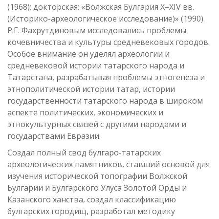
(1968); докторская: «Волжская Булгария X–XIV вв.
(Историко-археологическое исследование)» (1990).
Р.Г. Фахрутдиновым исследовались проблемы
кочевничества и культуры средневековых городов.
Особое внимание он уделял археологии и
средневековой истории татарского народа и
Татарстана, разрабатывая проблемы этногенеза и
этнополитической истории татар, истории
государственности татарского народа в широком
аспекте политических, экономических и
этнокультурных связей с другими народами и
государствами Евразии.
Создал полный свод булгаро-татарских
археологических памятников, ставший основой для
изучения исторической топографии Волжской
Булгарии и Булгарского Улуса Золотой Орды и
Казанского ханства, создал классификацию
булгарских городищ, разработал методику