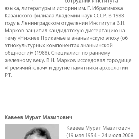
сотрудник Института
языка, литературы и истории им. Г. Ибрагимова
Казанского филиала Академии наук СССР. В 1988
году в Ленинградском отделении Института В.Н.
Марков защитил кандидатскую диссертацию на
тему «Нижнее Прикамье в ананьинскую эпоху (об
этнокультурных компонентах ананьинской
общности)» (1988). Специалист по раннему
железному веку. В.Н. Марков исследовал городище
«Гремячий ключ» и другие памятники археологии
РТ.
Кавеев Мурат Мазитович
Кавеев Мурат Мазитович
(19 мая 1954 – 24 июля 2008