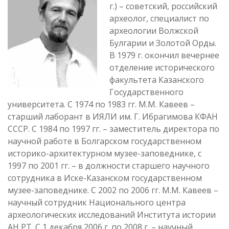
г.) – советский, российский
археолог, специалист по
археологии Волжской
Булгарии и Золотой Орды.
В 1979 г. окончил вечернее
отделение исторического
факультета Казанского
Государственного
университета. С 1974 по 1983 гг. М.М. Кавеев –
старший лаборант в ИЯЛИ им. Г. Ибрагимова КФАН
СССР. С 1984 по 1997 гг. – заместитель директора по
научной работе в Болгарском государственном
историко-архитектурном музее-заповеднике, с
1997 по 2001 гг. – в должности старшего научного
сотрудника в Иске-Казанском государственном
музее-заповеднике. С 2002 по 2006 гг. М.М. Кавеев –
научный сотрудник Национального центра
археологических исследований Института истории
АН РТ. С 1 декабря 2006 г. по 2008 г. – научный