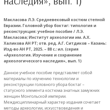
наследия», вып. 1)
Макласова Л.Э.
Средневековый костюм степной
Евразии. Головной убор боктаг: типология и
реконструкция: учебное пособие / Л.Э.
Макласова; Институт археологии им. А.Х.
Халикова АН РТ; отв. ред. А.Г. Ситдиков – Казань:
Изд-во АН РТ, 2025. – 88 с.: ил. (серия
«Археология. Изучение и сохранение
археологического наследия», вып. 1)
Данное учебное пособие представляет собой
материалы по изучению технологии и
реконструкции головного убора боктаг –
статусного элемента костюма знатных замужних
женщин Монгольской империи.
Междисциплинарный характер издания сочетает
методы археологии, искусствоведения и