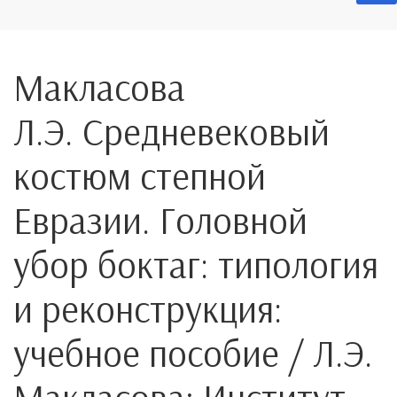
Макласова
Л.Э. Средневековый
костюм степной
Евразии. Головной
убор боктаг: типология
и реконструкция:
учебное пособие / Л.Э.