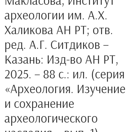
Макласова; Институт
археологии им. А.Х.
Халикова АН РТ; отв.
ред. А.Г. Ситдиков –
Казань: Изд-во АН РТ,
2025. – 88 с.: ил. (серия
«Археология. Изучение
и сохранение
археологического