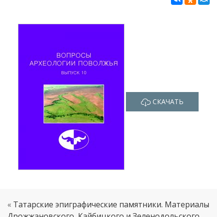
СКАЧАТЬ
«
Татарские эпиграфические памятники. Материалы
Дрожжановского, Кайбицкого и Зеленодольского