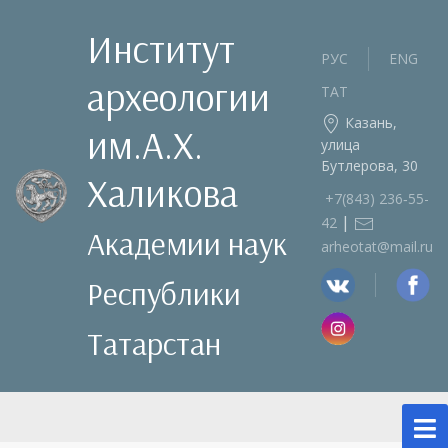
Институт
РУС
ENG
археологии
ТАТ
Казань,
им.А.Х.
улица
Бутлерова, 30
Халикова
+7(843) 236‑55-
|
42
Академии наук
arheotat@mail.ru
Республики
Татарстан