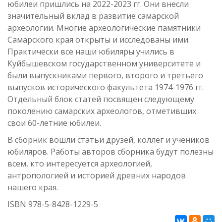
юбилеи пришлись на 2022-2023 гг. Они внесли
значительный вклад в развитие самарской
археологии. Многие археологические памятники
Самарского края открыты и исследованы ими.
Практически все наши юбиляры учились в
Куйбышевском государственном университете и
были выпускниками первого, второго и третьего
выпусков исторического факультета 1974-1976 гг.
Отдельный блок статей посвящен следующему
поколению самарских археологов, отметивших
свои 60-летние юбилеи.
В сборник вошли статьи друзей, коллег и учеников
юбиляров. Работы авторов сборника будут полезны
всем, кто интересуется археологией,
антропологией и историей древних народов
нашего края.
ISBN 978-5-8428-1229-5