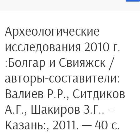
Археологические
исследования 2010 г.
:Болгар и Свияжск /
авторы-составители:
Валиев Р.Р., Ситдиков
А.Г., Шакиров З.Г.. –
Казань:, 2011. ─ 40 с.