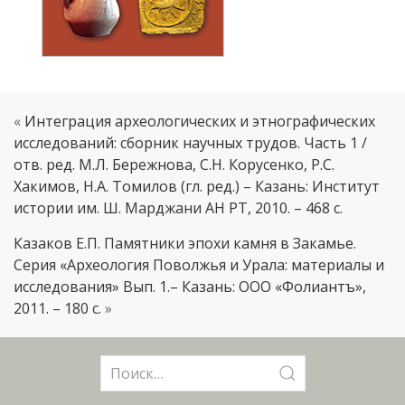
«
Интеграция археологических и этнографических
исследований: сборник научных трудов. Часть 1 /
отв. ред. М.Л. Бережнова, С.Н. Корусенко, Р.С.
Хакимов, Н.А. Томилов (гл. ред.) – Казань: Институт
истории им. Ш. Марджани АН РТ, 2010. – 468 с.
Казаков Е.П. Памятники эпохи камня в Закамье.
Серия «Археология Поволжья и Урала: материалы и
исследования» Вып. 1.– Казань: ООО «Фолиантъ»,
2011. – 180 с.
»
Поиск: