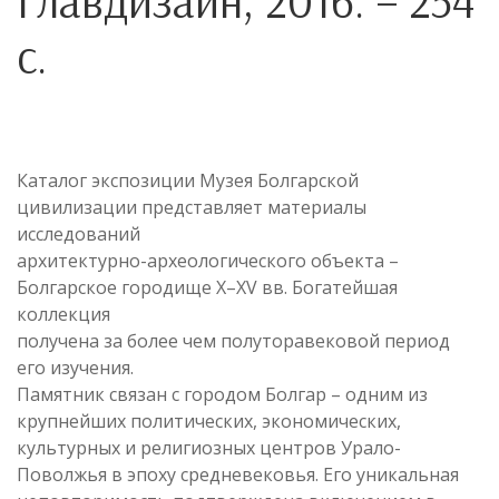
Главдизайн, 2016. – 254
с.
Каталог экспозиции Музея Болгарской
цивилизации представляет материалы
исследований
архитектурно-археологического объекта –
Болгарское городище X–XV вв. Богатейшая
коллекция
получена за более чем полуторавековой период
его изучения.
Памятник связан с городом Болгар – одним из
крупнейших политических, экономических,
культурных и религиозных центров Урало-
Поволжья в эпоху средневековья. Его уникальная