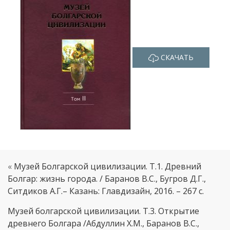
СКАЧАТЬ
«
Музей Болгарской цивилизации. Т.1. Древний
Болгар: жизнь города. / Баранов В.С., Бугров Д.Г.,
Ситдиков А.Г.– Казань: Главдизайн, 2016. – 267 с.
Музей болгарской цивилизации. Т.3. Открытие
древнего Болгара /Абдуллин Х.М., Баранов В.С.,