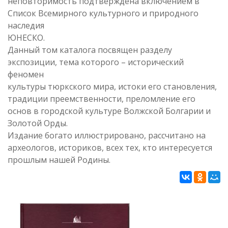
неповторимость подтверждена включением в
Список Всемирного культурного и природного
наследия
ЮНЕСКО.
Данный том каталога посвящен разделу
экспозиции, тема которого – исторический
феномен
культуры тюркского мира, истоки его становления,
традиции преемственности, преломление его
основ в городской культуре Волжской Болгарии и
Золотой Орды.
Издание богато иллюстрировано, рассчитано на
археологов, историков, всех тех, кто интересуется
прошлым нашей Родины
.