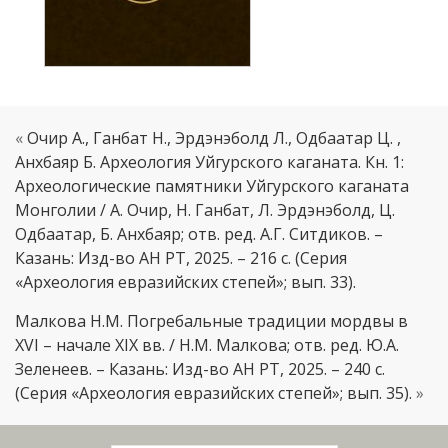
«
Очир А., Ганбат Н., Эрдэнэболд Л., Одбаатар Ц. ,
Анхбаяр Б. Археология Уйгурского каганата. Кн. 1:
Археологические памятники Уйгурского каганата
Монголии / А. Очир, Н. Ганбат, Л. Эрдэнэболд, Ц.
Одбаатар, Б. Анхбаяр; отв. ред. А.Г. Ситдиков. –
Казань: Изд-во АН РТ, 2025. – 216 с. (Серия
«Археология евразийских степей»; вып. 33).
Малкова Н.М. Погребальные традиции мордвы в
XVI – начале XIХ вв. / Н.М. Малкова; отв. ред. Ю.А.
Зеленеев. – Казань: Изд-во АН РТ, 2025. – 240 с.
(Серия «Археология евразийских степей»; вып. 35).
»