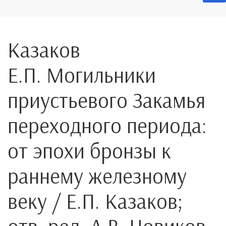
Казаков
Е.П. Могильники
приустьевого Закамья
переходного периода:
от эпохи бронзы к
раннему железному
веку / Е.П. Казаков;