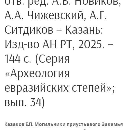
отв. ред. А.В. Новиков,
А.А. Чижевский, А.Г.
Ситдиков – Казань:
Изд-во АН РТ, 2025. –
144 с. (Серия
«Археология
евразийских степей»;
вып. 34)
Казаков Е.П. Могильники приустьевого Закамья