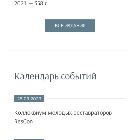
2021. — 358 с.
С
ВСЕ ИЗДАНИЯ
Календарь событий
28.09.2023
Коллоквиум молодых реставраторов
ResCon