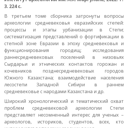
3. 224 с.
В третьем томе сборника затронуты вопросы
археологии средневековья евразийских степей:
процессы и этапы урбанизации в Степи;
систематизация представлений о фортификации в
степной зоне Евразии в эпоху средневековья и
функционирования городищ; исследования
раннесредневековых поселений в низовьях
Сырдарьи и этнических контактов горожан и
кочевников позднесредневековых городов
Южного Казахстана; взаимодействие населения
лесостепи Западной Сибири в раннем
средневековье с народами Казахстана и др.
Широкий хронологический и тематический охват
проблем средневековой археологии Степи
представляет несомненный интерес для ученых –
археологов, историков, студентов, всех, кто