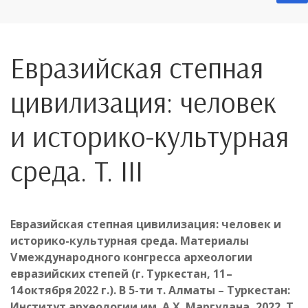
Евразийская степная
цивилизация: человек
и историко-культурная
среда. T. III
Евразийская степная цивилизация: человек и
историко-культурная среда.
Материалы
V международного конгресса археологии
евразийских степей (г. Туркестан, 11 –
14 октября 2022 г.). В 5-ти т. Алматы – Туркестан:
Институт археологии им. А.Х. Маргулана, 2022. Т.