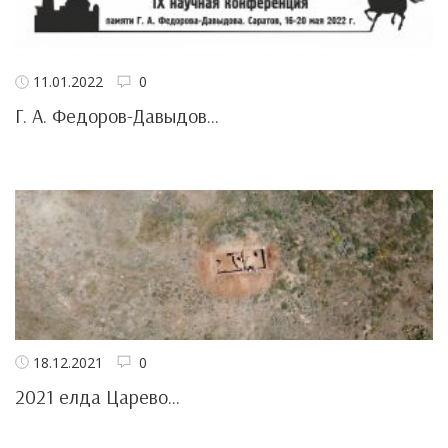
11.01.2022
0
Г. А. Федоров-Давыдов...
18.12.2021
0
2021 елда Царево...