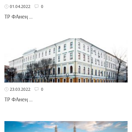
01.04.2022
0
ТР ФАнең ...
23.03.2022
0
ТР ФАнең ...