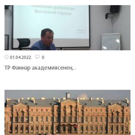
01.04.2022
0
ТР Фәннәр академиясенең...