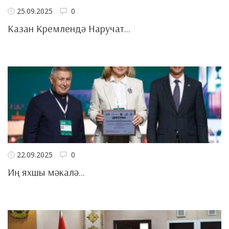
25.09.2025
0
Казан Кремлендә Наручат...
22.09.2025
0
Иң яхшы мәкалә...