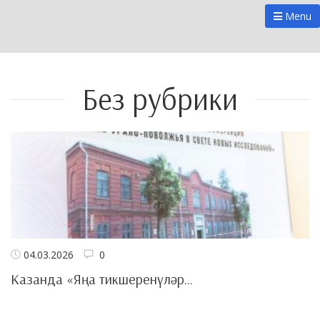
Menu
Без рубрики
04.03.2026
0
Казанда «Яңа тикшеренүләр...