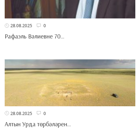
28.08.2025
0
Рафаэль Вәлиевне 70...
28.08.2025
0
Алтын Урда төрбәләрен...