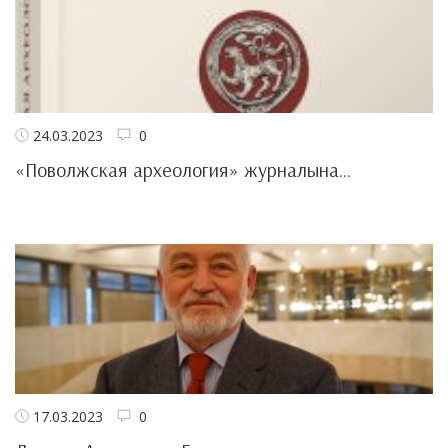
24.03.2023
0
«Поволжская археология» журналына...
17.03.2023
0