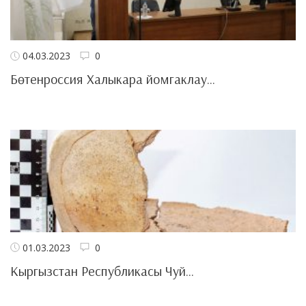
04.03.2023
0
Бөтенроссия Халыкара йомгаклау...
01.03.2023
0
Кыргызстан Республикасы Чуй...