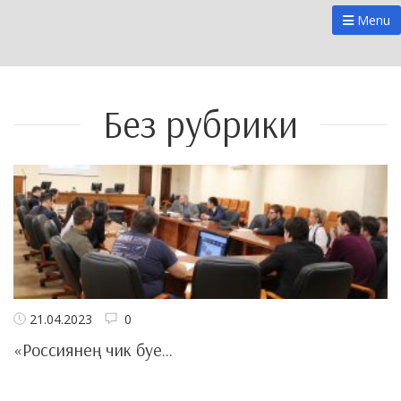
Menu
Без рубрики
21.04.2023
0
«Россиянең чик буе...