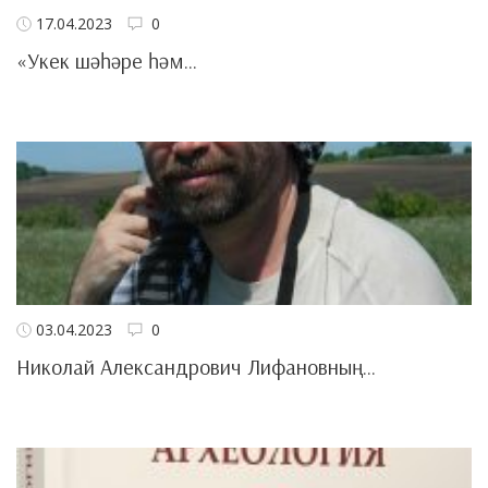
17.04.2023
0
«Укек шәһәре һәм...
03.04.2023
0
Николай Александрович Лифановның...