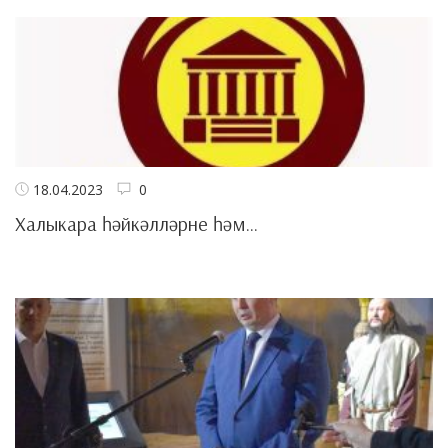
18.04.2023
0
Халыкара һәйкәлләрне һәм...