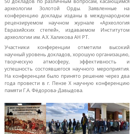
50 докладов по различным вопросам, касающимся
археологии Золотой Орды. Заявленные на
конференцию доклады изданы в международном
рецензируемом научном журнале «Археология
Евразийских степей», издаваемом Институтом
археологии им. А.Х. Халикова АН РТ.
Участники конференции отметили высокий
научный уровень докладов, хорошую организацию,
творческую атмосферу, эффективность и
успешность состоявшегося научного мероприятия.
На конференции было принято решение через два
года провести в г. Пензе X научную конференцию
памяти Г.А. Фёдорова-Давыдова.