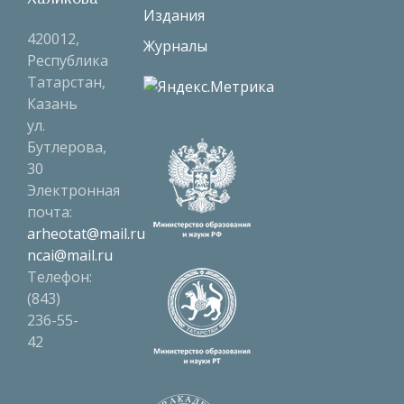
Издания
420012,
Журналы
Республика
Татарстан,
Казань
ул.
Бутлерова,
30
Электронная
почта:
arheotat@mail.ru
ncai@mail.ru
Телефон:
(843)
236-55-
42