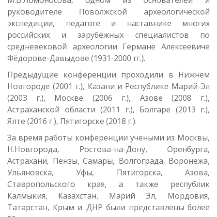
М.В.Ломоносова, одном из основателей и
руководителе Поволжской археологической
экспедиции, педагоге и наставнике многих
российских и зарубежных специалистов по
средневековой археологии Германе Алексеевиче
Фёдорове-Давыдове (1931-2000 гг.).
Предыдущие конференции проходили в Нижнем
Новгороде (2001 г.), Казани и Республике Марий-Эл
(2003 г.), Москве (2006 г.), Азове (2008 г.),
Астраханской области (2011 г.), Болгаре (2013 г.),
Ялте (2016 г.), Пятигорске (2018 г.).
За время работы конференции учеными из Москвы,
Н.Новгорода, Ростова-на-Дону, Оренбурга,
Астрахани, Пензы, Самары, Волгограда, Воронежа,
Ульяновска, Уфы, Пятигорска, Азова,
Ставропольского края, а также республик
Калмыкия, Казахстан, Марий Эл, Мордовия,
Татарстан, Крым и ДНР были представлены более