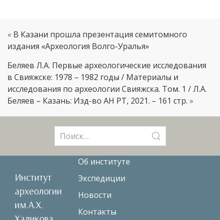
«
В Казани прошла презентация семитомного
издания «Археология Волго-Уралья»
Беляев Л.А. Первые археологические исследования
в Свияжске: 1978 – 1982 годы / Материалы и
исследования по археологии Свияжска. Том. 1 / Л.А.
Беляев – Казань: Изд-во АН РТ, 2021. – 161 стр.
»
Поиск:
Об институте
Институт
Экспедиции
археологии
Новости
им.А.Х.
Контакты
Халикова