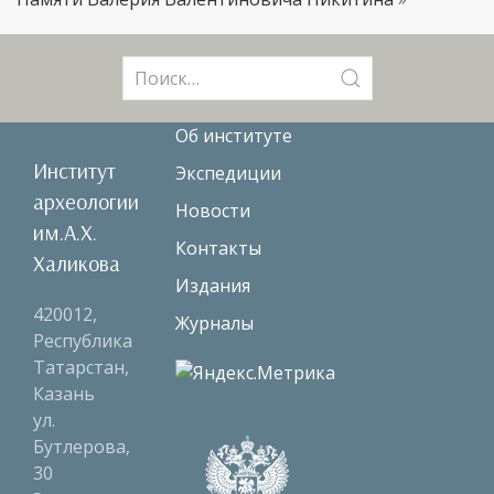
Поиск:
Об институте
Институт
Экспедиции
археологии
Новости
им.А.Х.
Контакты
Халикова
Издания
420012,
Журналы
Республика
Татарстан,
Казань
ул.
Бутлерова,
30