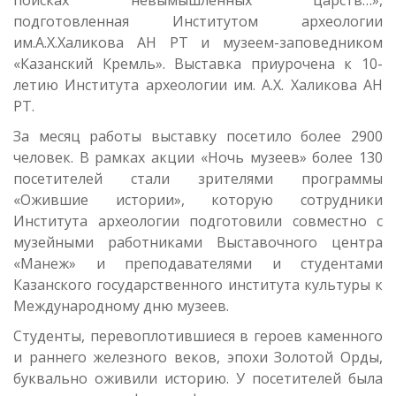
поисках невымышленных царств…»,
подготовленная Институтом археологии
им.А.Х.Халикова АН РТ и музеем-заповедником
«Казанский Кремль». Выставка приурочена к 10-
летию Института археологии им. А.Х. Халикова АН
РТ.
За месяц работы выставку посетило более 2900
человек. В рамках акции «Ночь музеев» более 130
посетителей стали зрителями программы
«Ожившие истории», которую сотрудники
Института археологии подготовили совместно с
музейными работниками Выставочного центра
«Манеж» и преподавателями и студентами
Казанского государственного института культуры к
Международному дню музеев.
Студенты, перевоплотившиеся в героев каменного
и раннего железного веков, эпохи Золотой Орды,
буквально оживили историю. У посетителей была