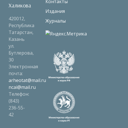
Контакты
Халикова
Издания
420012,
Журналы
Республика
Татарстан,
Казань
ул.
Бутлерова,
30
Электронная
почта:
arheotat@mail.ru
ncai@mail.ru
Телефон:
(843)
236-55-
42