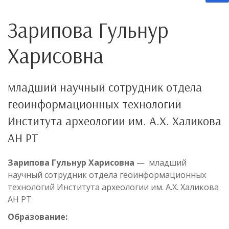
Зарипова Гульнур
Харисовна
младший научный сотрудник отдела
геоинформационных технологий
Института археологии им. А.Х. Халикова
АН РТ
Зарипова Гульнур Харисовна
— младший
научный сотрудник отдела геоинформационных
технологий Института археологии им. А.Х. Халикова
АН РТ
Образование: