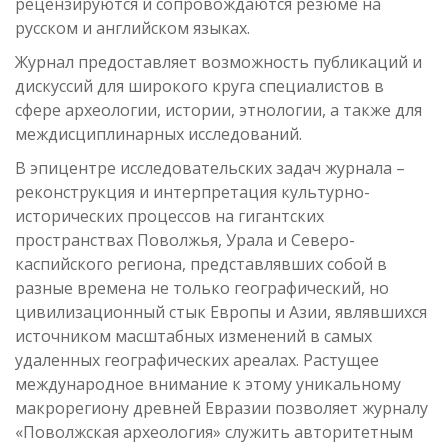
рецензируются и сопровождаются резюме на
русском и английском языках.
Журнал предоставляет возможность публикаций и
дискуссий для широкого круга специалистов в
сфере археологии, истории, этнологии, а также для
междисциплинарных исследований.
В эпицентре исследовательских задач журнала –
реконструкция и интерпретация культурно-
исторических процессов на гигантских
пространствах Поволжья, Урала и Северо-
каспийского региона, представлявших собой в
разные времена не только географический, но
цивилизационный стык Европы и Азии, являвшихся
источником масштабных изменений в самых
удаленных географических ареалах. Растущее
международное внимание к этому уникальному
макрорегиону древней Евразии позволяет журналу
«Поволжская археология» служить авторитетным