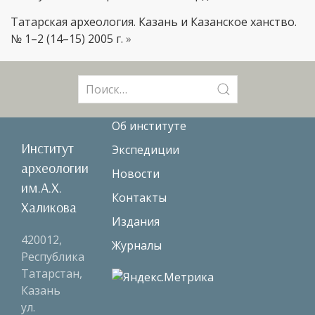
Татарская археология. Казань и Казанское ханство.
№ 1–2 (14–15) 2005 г.
»
Поиск:
Об институте
Институт
Экспедиции
археологии
Новости
им.А.Х.
Контакты
Халикова
Издания
420012,
Журналы
Республика
Татарстан,
Казань
ул.