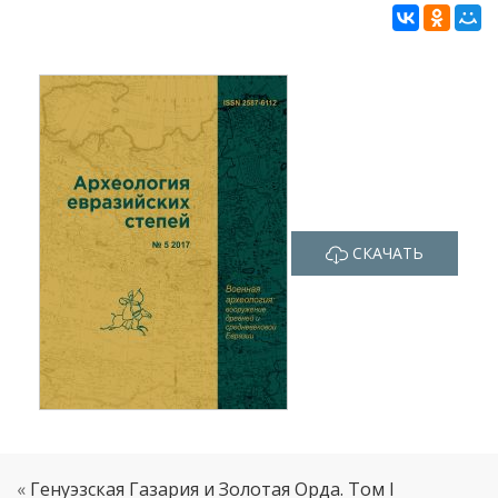
СКАЧАТЬ
«
Генуэзская Газария и Золотая Орда. Том I