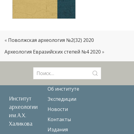
«
Поволжская археология №2(32) 2020
Археология Евразийских степей №4 2020
»
Поиск:
Об институте
Институт
Экспедиции
археологии
Новости
им.А.Х.
Контакты
Халикова
Издания