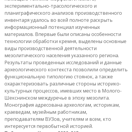
экспериментально-трасологического и
планиграфического анализов производственного
инвентаря удалось во всей полноте раскрыть
информационный потенциал изученных
материалов. Впервые были описаны особенности
технологии обработки кремня, выделены основные
виды производственной деятельности
мезолитического населения указанного региона.
Результаты проведенных исследований и данные
археологического контекста позволили определить
функциональную типологию стоянок, а также
охарактеризовать различные стороны историко-
культурных процессов, имевших место в Молого-
Шекснинском междуречье в эпоху мезолита.
Монография адресована археологам, историкам,
краеведам, музейным работникам,
преподавателям ВУЗов, учителям и всем, кто
интересуется первобытной историей.