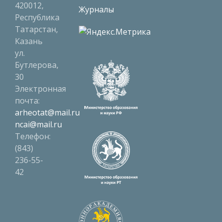
420012,
Журналы
Республика
Татарстан,
Казань
ул.
Бутлерова,
30
Электронная
почта:
arheotat@mail.ru
ncai@mail.ru
Телефон:
(843)
236-55-
42