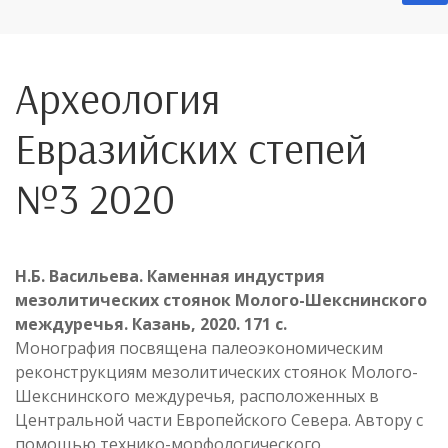
Археология
Евразийских степей
№3 2020
Н.Б. Васильева. Каменная индустрия
мезолитических стоянок Молого-Шекснинского
междуречья. Казань, 2020. 171 с.
Монография посвящена палеоэкономическим
реконструкциям мезолитических стоянок Молого-
Шекснинского междуречья, расположенных в
Центральной части Европейского Севера. Автору с
помощью технико-морфологического,