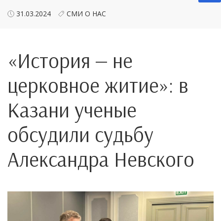
31.03.2024
СМИ О НАС
«История — не
церковное житие»: в
Казани ученые
обсудили судьбу
Александра Невского