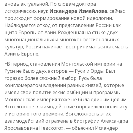
вновь актуальной. По словам доктора
исторических наук
Искандера Измайлова
, сейчас
происходит формирование новой идеологии.
Наблюдается отход от представления России как
щита Европы от Азии. Рожденная на стыке двух
многонациональных и многоконфессиональных
культур, Россия начинает восприниматься как часть
Азии в Европе.
«В период становления Монгольской империи на
Руси не было двух акторов — Руси и Орды. Был
гораздо более сложный выбор. Русь была
конгломератом владений разных князей, которые
имели свои политические амбиции и программы.
Монгольская империя тоже не была единым целым.
Это сложное взаимодействие определяло политику
и историю того времени. Вся сложность этих
взаимодействий отражена в биографии Александра
Ярославовича Невского», — объяснил Искандер