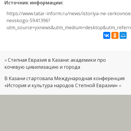
Источник информации:
https://www.tatar-inform.ru/news/istoriya-ne-cerkovnoe
nevskogo-5941396?
utm_source=yxnews&utm_medium=desktop&utm_referr
«
Степная Евразия в Казани: академики про
кочевую цивилизацию и города
В Казани стартовала Международная конференция
«История и культура народов Степной Евразии»
»