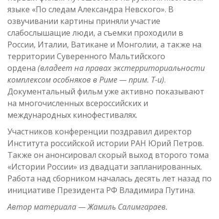
языке «По следам Александра Невского». В
озвучивании картины приняли участие
слабослышащие люди, а съемки проходили в
России, Италии, Ватикане и Монголии, а также на
территории Суверенного Мальтийского
ордена
(владеет на правах экстерриториальности
комплексом особняков в Риме — прим. Т-и)
.
Документальный фильм уже активно показывают
на многочисленных всероссийских и
международных кинофестивалях.
Участников конференции поздравил директор
Института российской истории РАН Юрий Петров.
Также он анонсировал скорый выход второго тома
«Истории России» из двадцати запланированных.
Работа над сборником началась десять лет назад по
инициативе Президента РФ Владимира Путина.
Автор материала — Жамиль Салимгараев.