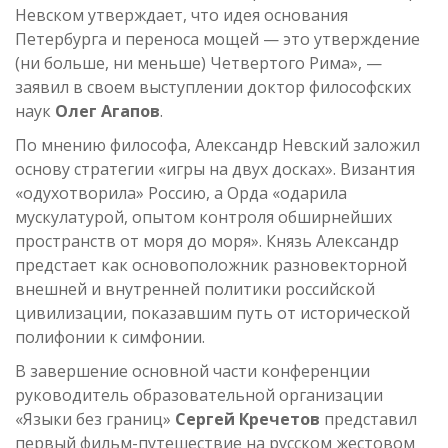
Невском утверждает, что идея основания
Петербурга и переноса мощей — это утверждение
(ни больше, ни меньше) Четвертого Рима», —
заявил в своем выступлении доктор философских
наук
Олег Агапов
.
По мнению философа, Александр Невский заложил
основу стратегии «игры на двух досках». Византия
«одухотворила» Россию, а Орда «одарила
мускулатурой, опытом контроля обширнейших
пространств от моря до моря». Князь Александр
предстает как основоположник разновекторной
внешней и внутренней политики российской
цивилизации, показавшим путь от исторической
полифонии к симфонии.
В завершение основной части конференции
руководитель образовательной организации
«Языки без границ»
Сергей Кречетов
представил
первый фильм-путешествие на русском жестовом