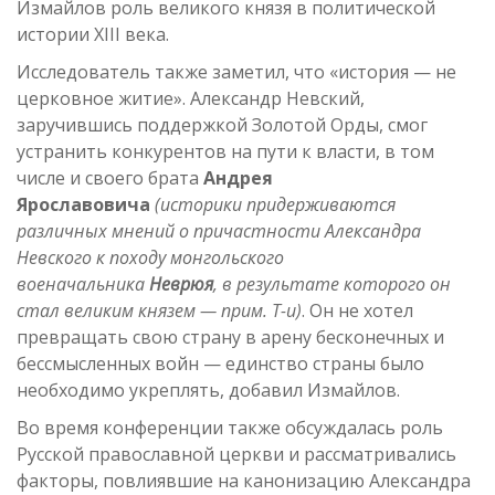
Измайлов роль великого князя в политической
истории XIII века.
Исследователь также заметил, что «история — не
церковное житие». Александр Невский,
заручившись поддержкой Золотой Орды, смог
устранить конкурентов на пути к власти, в том
числе и своего брата
Андрея
Ярославовича
(историки придерживаются
различных мнений о причастности Александра
Невского к походу монгольского
военачальника
Неврюя
, в результате которого он
стал великим князем — прим. Т-и)
. Он не хотел
превращать свою страну в арену бесконечных и
бессмысленных войн — единство страны было
необходимо укреплять, добавил Измайлов.
Во время конференции также обсуждалась роль
Русской православной церкви и рассматривались
факторы, повлиявшие на канонизацию Александра