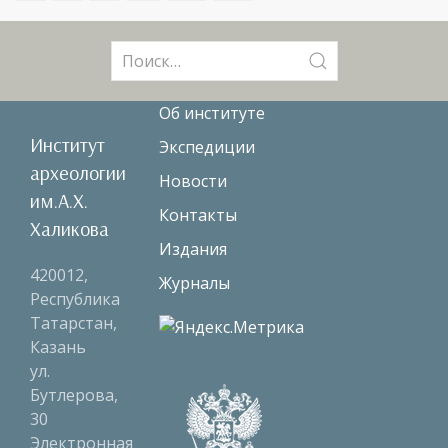
Поиск:
Об институте
Институт
Экспедиции
археологии
Новости
им.А.Х.
Контакты
Халикова
Издания
420012,
Журналы
Республика
Татарстан,
Казань
ул.
Бутлерова,
30
Электронная