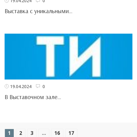
19.04.2024
0
Выставка с уникальными...
19.04.2024
0
В Выставочном зале...
1
2
3
…
16
17