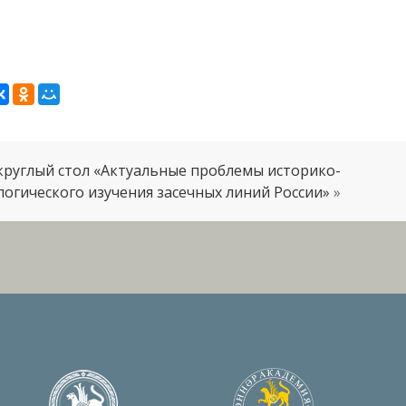
круглый стол «Актуальные проблемы историко-
логического изучения засечных линий России»
»