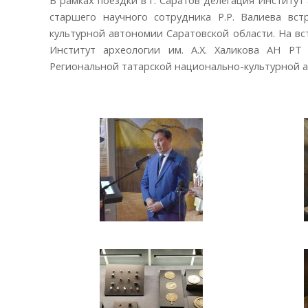
старшего научного сотрудника Р.Р. Валиева вст
культурной автономии Саратовской области. На в
Институт археологии им. А.Х. Халикова АН РТ
Региональной татарской национально-культурной а