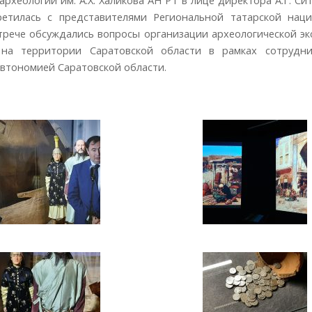
ретилась с представителями Региональной татарской наци
стрече обсуждались вопросы организации археологической э
 на территории Саратовской области в рамках сотрудни
втономией Саратовской области.