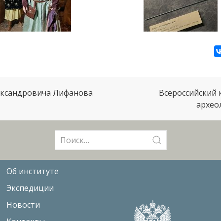
лександровича Лифанова
Всероссийский 
архео
Поиск:
Об институте
Экспедиции
Новости