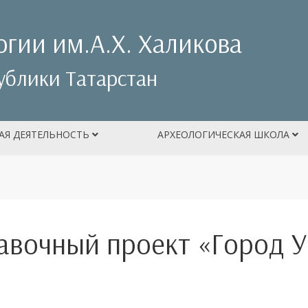
огии им.А.Х. Халикова
ублики Татарстан
АЯ ДЕЯТЕЛЬНОСТЬ
АРХЕОЛОГИЧЕСКАЯ ШКОЛА
авочный проект «Город У