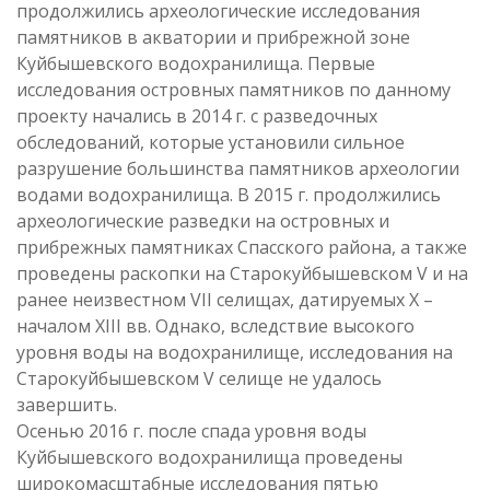
продолжились археологические исследования
памятников в акватории и прибрежной зоне
Куйбышевского водохранилища. Первые
исследования островных памятников по данному
проекту начались в 2014 г. с разведочных
обследований, которые установили сильное
разрушение большинства памятников археологии
водами водохранилища. В 2015 г. продолжились
археологические разведки на островных и
прибрежных памятниках Спасского района, а также
проведены раскопки на Старокуйбышевском V и на
ранее неизвестном VII селищах, датируемых X –
началом XIII вв. Однако, вследствие высокого
уровня воды на водохранилище, исследования на
Старокуйбышевском V селище не удалось
завершить.
Осенью 2016 г. после спада уровня воды
Куйбышевского водохранилища проведены
широкомасштабные исследования пятью