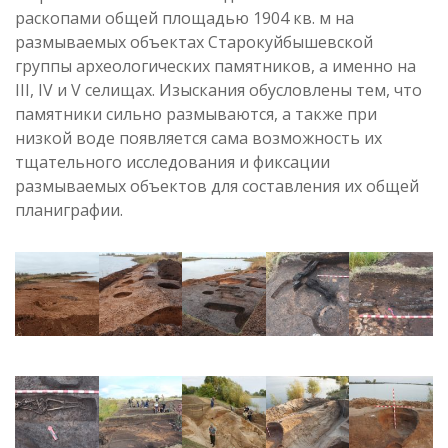
раскопами общей площадью 1904 кв. м на
размываемых объектах Старокуйбышевской
группы археологических памятников, а именно на
III, IV и V селищах. Изыскания обусловлены тем, что
памятники сильно размываются, а также при
низкой воде появляется сама возможность их
тщательного исследования и фиксации
размываемых объектов для составления их общей
планиграфии.