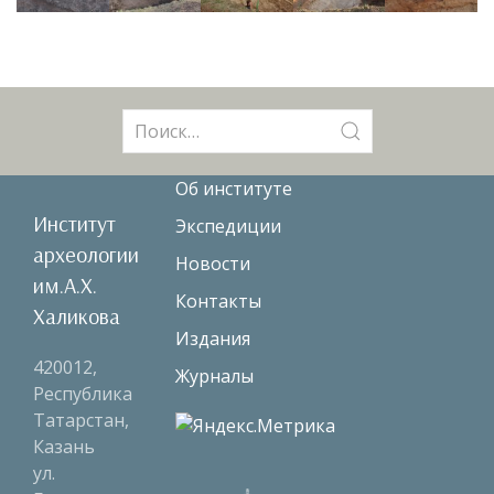
Поиск:
Об институте
Институт
Экспедиции
археологии
Новости
им.А.Х.
Контакты
Халикова
Издания
420012,
Журналы
Республика
Татарстан,
Казань
ул.