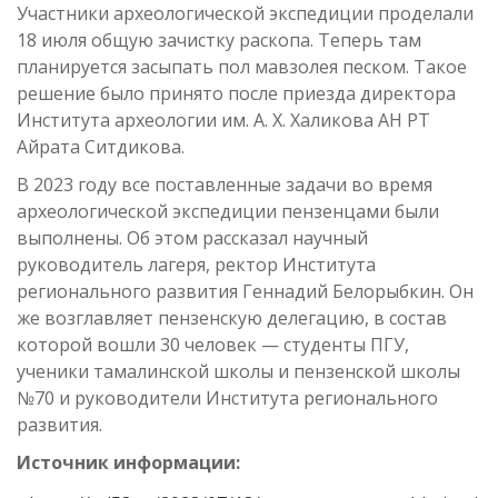
Участники археологической экспедиции проделали
18 июля общую зачистку раскопа. Теперь там
планируется засыпать пол мавзолея песком. Такое
решение было принято после приезда директора
Института археологии им. А. Х. Халикова АН РТ
Айрата Ситдикова.
В 2023 году все поставленные задачи во время
археологической экспедиции пензенцами были
выполнены. Об этом рассказал научный
руководитель лагеря, ректор Института
регионального развития Геннадий Белорыбкин. Он
же возглавляет пензенскую делегацию, в состав
которой вошли 30 человек — студенты ПГУ,
ученики тамалинской школы и пензенской школы
№70 и руководители Института регионального
развития.
Источник информации: