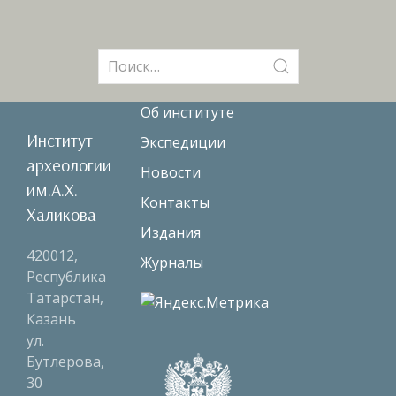
Поиск:
Об институте
Институт
Экспедиции
археологии
Новости
им.А.Х.
Контакты
Халикова
Издания
420012,
Журналы
Республика
Татарстан,
Казань
ул.
Бутлерова,
30