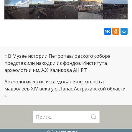
«
В Музее истории Петропавловского собора
представили находки из фондов Института
археологии им. А.Х. Халикова АН РТ
Археологические исследования комплекса
мавзолеев XIV века у с. Лапас Астраханской области
»
Поиск: