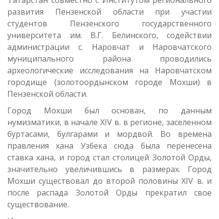
Татарстан совместно с Институтом регионального
развития Пензенской области при участии
студентов Пензенского государственного
университета им. В.Г. Белинского, содействии
администрации с. Наровчат и Наровчатского
муниципального района проводились
археологические исследования на Наровчатском
городище (золотоордынском городе Мохши) в
Пензенской области.
Город Мохши был основан, по данным
нумизматики, в начале XIV в. в регионе, заселенном
буртасами, булгарами и мордвой. Во времена
правления хана Узбека сюда была перенесена
ставка хана, и город стал столицей Золотой Орды,
значительно увеличившись в размерах. Город
Мохши существовал до второй половины XIV в. и
после распада Золотой Орды прекратил свое
существование.