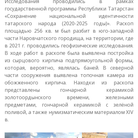
Исследования проводились в рамках
государственной программы Республики Татарстан
«Сохранение национальной идентичности
татарского народа (2020-2025 годы)». Раскоп
площадью 256 кв. м был разбит в юго-западной
части Наровчатского городища, на территории, где
в 2021 г. проводились геофизические исследования.
В ходе работ в раскопе была выявлена постройка
из сырцового кирпича подпрямоугольной формы,
которая, вероятно, являлась баней. В северной
части сооружения выявлена топочная камера из
обожженного кирпича. Находки из раскопа
представлены гончарной керамикой
золотоордынского времени, железными
предметами, гончарной керамикой с зелёной
поливой, а также нумизматическим материалом XIV
в.