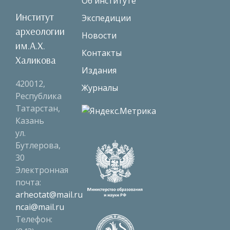
Об институте
Институт
Экспедиции
археологии
Новости
им.А.Х.
Контакты
Халикова
Издания
420012,
Журналы
Республика
Татарстан,
Казань
ул.
Бутлерова,
30
Электронная
почта:
arheotat@mail.ru
ncai@mail.ru
Телефон: