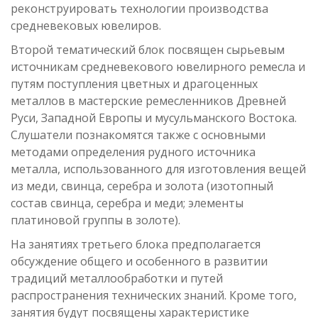
реконструировать технологии производства
средневековых ювелиров.
Второй тематический блок посвящен сырьевым
источникам средневекового ювелирного ремесла и
путям поступления цветных и драгоценных
металлов в мастерские ремесленников Древней
Руси, Западной Европы и мусульманского Востока.
Слушатели познакомятся также с основными
методами определения рудного источника
металла, использованного для изготовления вещей
из меди, свинца, серебра и золота (изотопный
состав свинца, серебра и меди; элементы
платиновой группы в золоте).
На занятиях третьего блока предполагается
обсуждение общего и особенного в развитии
традиций металлообработки и путей
распространения технических знаний. Кроме того,
занятия будут посвящены характеристике