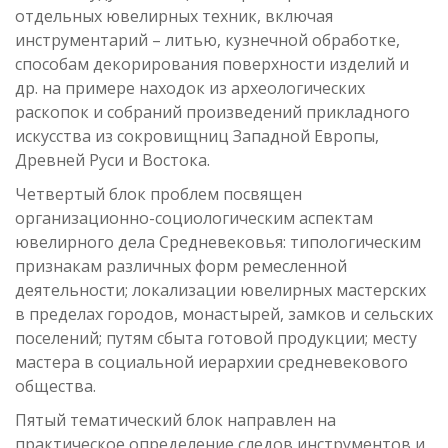
отдельных ювелирных техник, включая
инструментарий – литью, кузнечной обработке,
способам декорирования поверхности изделий и
др. на примере находок из археологических
раскопок и собраний произведений прикладного
искусства из сокровищниц Западной Европы,
Древней Руси и Востока.
Четвертый блок проблем посвящен
организационно-социологическим аспектам
ювелирного дела Средневековья: типологическим
признакам различных форм ремесленной
деятельности; локализации ювелирных мастерских
в пределах городов, монастырей, замков и сельских
поселений; путям сбыта готовой продукции; месту
мастера в социальной иерархии средневекового
общества.
Пятый тематический блок направлен на
практическое определение следов инструментов и