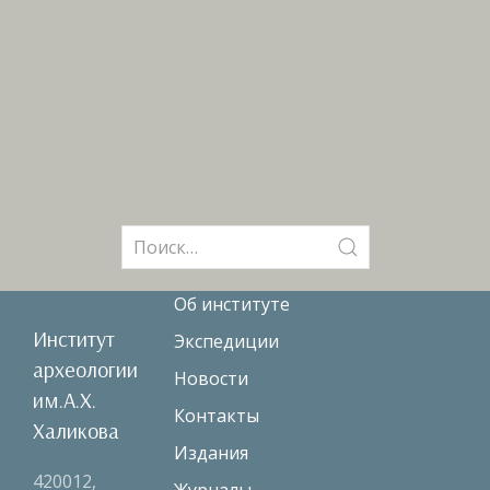
Поиск:
Об институте
Институт
Экспедиции
археологии
Новости
им.А.Х.
Контакты
Халикова
Издания
420012,