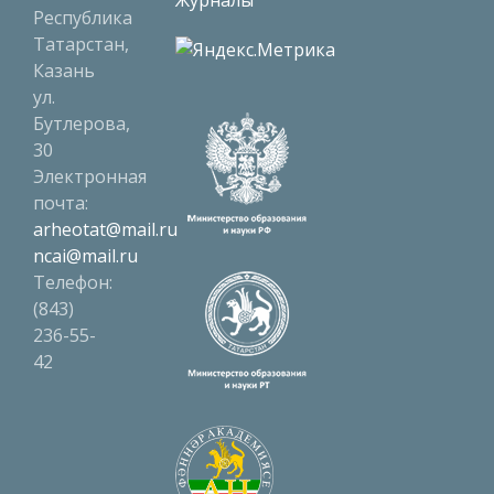
Журналы
Республика
Татарстан,
Казань
ул.
Бутлерова,
30
Электронная
почта:
arheotat@mail.ru
ncai@mail.ru
Телефон:
(843)
236-55-
42