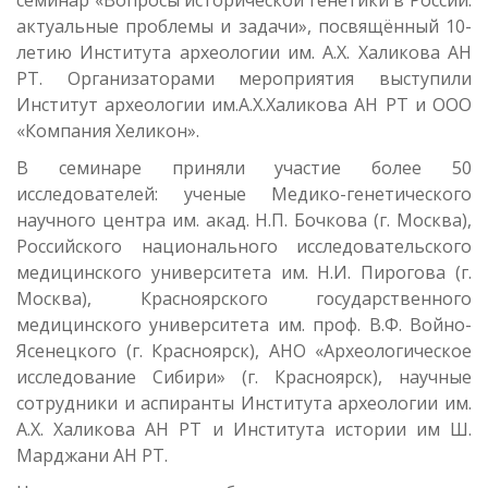
семинар «Вопросы исторической генетики в России:
актуальные проблемы и задачи», посвящённый 10-
летию Института археологии им. А.Х. Халикова АН
РТ. Организаторами мероприятия выступили
Институт археологии им.А.Х.Халикова АН РТ и ООО
«Компания Хеликон».
В семинаре приняли участие более 50
исследователей: ученые Медико-генетического
научного центра им. акад. Н.П. Бочкова (г. Москва),
Российского национального исследовательского
медицинского университета им. Н.И. Пирогова (г.
Москва), Красноярского государственного
медицинского университета им. проф. В.Ф. Войно-
Ясенецкого (г. Красноярск), АНО «Археологическое
исследование Сибири» (г. Красноярск), научные
сотрудники и аспиранты Института археологии им.
А.Х. Халикова АН РТ и Института истории им Ш.
Марджани АН РТ.