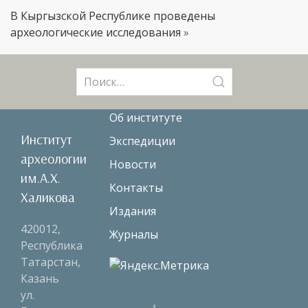
В Кыргызской Республике проведены
археологические исследования
»
Поиск:
Об институте
Институт
Экспедиции
археологии
Новости
им.А.Х.
Контакты
Халикова
Издания
420012,
Журналы
Республика
Татарстан,
Казань
ул.