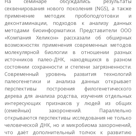
На семинаре обсуждались результаты
секвенирования нового поколения (NGS), а также
применение методик пробоподготовки и
деконтаминации, подходов к анализу данных
методами биоинформатики. Представители ООО
«Компания Хеликон» рассказали об обширных
возможностях применения современных методов
молекулярной биологии в отношении разных
источников палео-ДНК, находящихся в разном
состоянии сохранности и степени загрязненности.
Современный уровень развития технологий
палеогенетики и анализа данных открывает
перспективы построения филогенетического
дерева для анализа родства, изучения отдельных
интересующих признаков у людей из общих
(семейных) захоронений. Параллельно
открываются перспективы исследования не только
человеческой ДНК, но и микробиома захоронений,
что даёт дополнительный толчок к развитию