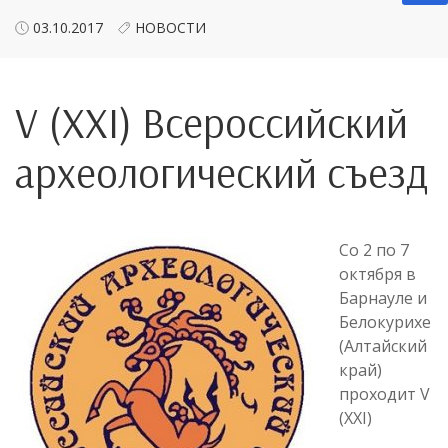
03.10.2017
НОВОСТИ
V (XXI) Всероссийский
археологический съезд
Со 2 по 7
октября в
Барнауле и
Белокурихе
(Алтайский
край)
проходит V
(XXI)