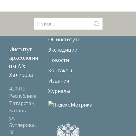
Поиск:
Об институте
Институт
Экспедиции
археологии
Новости
им.А.Х.
Контакты
Халикова
Издания
420012,
Журналы
Республика
Татарстан,
Казань
ул.
Бутлерова,
30