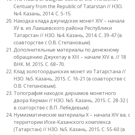
Centuary from the Republic of Tatarstan // НЗО.
№4. Казань, 2014. С. 5-15.
Находка клада джучидских монет XIV – начала
XV в. из Лаишевского района Республики
Татарстан // НЗО. №4. Казань, 2014. С. 39-47 (в
соавторстве с О.В. Степановым).
Дополнительные материалы по денежному
обращению Джукетау в XIII – начале XIV в. // 18
ВНК. М. 2015. С. 68–70.
Клад золотоордынских монет из Татарстана //
НЗО. №5. Казань, 2015. С. 16-21 (в соавторстве с
О.В. Степановым).
Топография находок дирхамов монетного
двора Керман // НЗО. №5. Казань, 2015. С. 28-32 (
в соаторстве с В.П. Лебедевым).
Нумизматические материалы X – начала XIV вв. с
территории Иске-Казанского комплекса
(Татарстан) // НЗО. №5. Казань, 2015. С. 55-60 (в