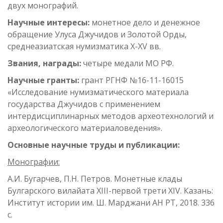
двух монографий.
Научные интересы:
монетное дело и денежное
обращение Улуса Джучидов и Золотой Орды,
среднеазиатская нумизматика X-XV вв.
Звания, награды:
четыре медали МО РФ.
Научные гранты:
грант РГНФ №16-11-16015
«Исследование нумизматического материала
государства Джучидов с применением
интердисциплинарных методов археотехнологий и
археологического материаловедения».
Основные научные труды и публикации:
Монографии:
А.И. Бугарчев, П.Н. Петров. Монетные клады
Булгарского вилайата XIII-первой трети XIV. Казань:
Институт истории им. Ш. Марджани АН РТ, 2018. 336
с.