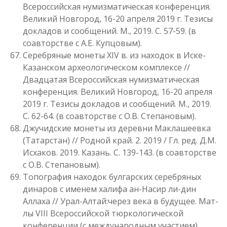
Всероссийская нумизматическая конференция.
Великий Новгород, 16-20 апреля 2019 г. Тезисы
докладов и сообщений. М., 2019. С. 57-59. (в
соавторстве с А.Е. Купцовым).
Серебряные монеты XIV в. из находок в Иске-
Казанском археологическом комплексе //
Двадцатая Всероссийская нумизматическая
конференция. Великий Новгород, 16-20 апреля
2019 г. Тезисы докладов и сообщений. М., 2019.
С. 62-64. (в соавторстве с О.В. Степановым).
Джучидские монеты из деревни Маклашеевка
(Татарстан) // Родной край. 2. 2019 / Гл. ред. Д.М.
Исхаков. 2019. Казань. С. 139-143. (в соавторстве
с О.В. Степановым).
Топография находок булгарских серебряных
динаров с именем халифа ан-Насир ли-дин
Аллаха // Урал-Алтай:через века в будущее. Мат-
лы VIII Всероссийской тюркологической
конференции (с международным участием)