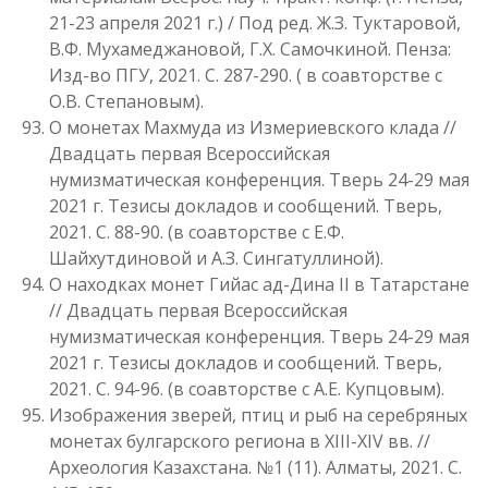
21-23 апреля 2021 г.) / Под ред. Ж.З. Туктаровой,
В.Ф. Мухамеджановой, Г.Х. Самочкиной. Пенза:
Изд-во ПГУ, 2021. С. 287-290. ( в соавторстве с
О.В. Степановым).
О монетах Махмуда из Измериевского клада //
Двадцать первая Всероссийская
нумизматическая конференция. Тверь 24-29 мая
2021 г. Тезисы докладов и сообщений. Тверь,
2021. С. 88-90. (в соавторстве с Е.Ф.
Шайхутдиновой и А.З. Сингатуллиной).
О находках монет Гийас ад-Дина II в Татарстане
// Двадцать первая Всероссийская
нумизматическая конференция. Тверь 24-29 мая
2021 г. Тезисы докладов и сообщений. Тверь,
2021. С. 94-96. (в соавторстве с А.Е. Купцовым).
Изображения зверей, птиц и рыб на серебряных
монетах булгарского региона в XIII-XIV вв. //
Археология Казахстана. №1 (11). Алматы, 2021. С.