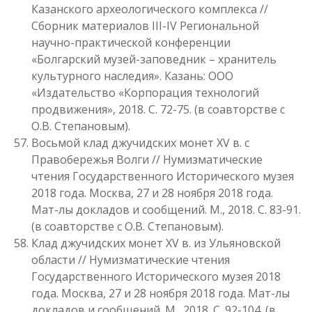
Казанского археологического комплекса //
Сборник материалов III-IV Региональной
научно-практической конференции
«Болгарский музей-заповедник – хранитель
культурного наследия». Казань: ООО
«Издательство «Корпорация технологий
продвижения», 2018. С. 72-75. (в соавторстве с
О.В. Степановым).
Восьмой клад джучидских монет XV в. с
Правобережья Волги // Нумизматические
чтения Государственного Исторического музея
2018 года. Москва, 27 и 28 ноября 2018 года.
Мат-лы докладов и сообщений. М., 2018. С. 83-91.
(в соавторстве с О.В. Степановым).
Клад джучидских монет XV в. из Ульяновской
области // Нумизматические чтения
Государственного Исторического музея 2018
года. Москва, 27 и 28 ноября 2018 года. Мат-лы
докладов и сообщений. М., 2018. С. 92-104. (в