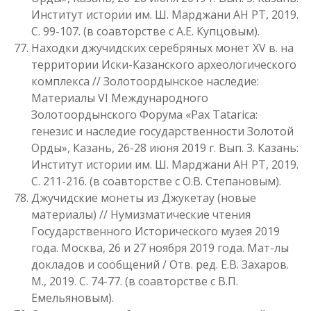
Институт истории им. Ш. Марджани АН РТ, 2019.
С. 99-107. (в соавторстве с А.Е. Купцовым).
Находки джучидских серебряных монет XV в. на
территории Иски-Казанского археологического
комплекса // Золотоордынское наследие:
Материалы VI Международного
Золотоордынского Форума «Pax Tatarica:
генезис и наследие государственности Золотой
Орды», Казань, 26-28 июня 2019 г. Вып. 3. Казань:
Институт истории им. Ш. Марджани АН РТ, 2019.
С. 211-216. (в соавторстве с О.В. Степановым).
Джучидские монеты из Джукетау (новые
материалы) // Нумизматические чтения
Государственного Исторического музея 2019
года. Москва, 26 и 27 ноября 2019 года. Мат-лы
докладов и сообщений / Отв. ред. Е.В. Захаров.
М., 2019. С. 74-77. (в соавторстве с В.П.
Емельяновым).