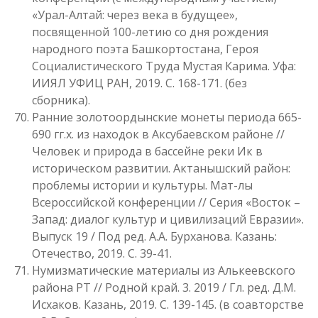
«Урал-Алтай: через века в будущее»,
посвященной 100-летию со дня рождения
народного поэта Башкортостана, Героя
Социалистического Труда Мустая Карима. Уфа:
ИИЯЛ УФИЦ РАН, 2019. С. 168-171. (без
сборника).
Ранние золотоордынские монеты периода 665-
690 гг.х. из находок в Аксубаевском районе //
Человек и природа в бассейне реки Ик в
историческом развитии. Актанышский район:
проблемы истории и культуры. Мат-лы
Всероссийской конференции // Серия «Восток –
Запад: диалог культур и цивилизаций Евразии».
Выпуск 19 / Под ред. А.А. Бурханова. Казань:
Отечество, 2019. С. 39-41.
Нумизматические материалы из Алькеевского
района РТ // Родной край. 3. 2019 / Гл. ред. Д.М.
Исхаков. Казань, 2019. С. 139-145. (в соавторстве