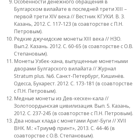
Особенности денежного обращения в
Булгарском вилайате в последней трети XIII –
первой трети XIV века // Вестник КГУКИ. В. 3.
Казань, 2012. С. 117-123 (в соавторстве с П.Н.
Петровым).
Редкие джучидские монеты XIII века // НЗО.
Вып.2. Казань. 2012. С. 60-65 (в соавторстве с О.В.
Степановым).
Монеты Узбек-хана, выпущенные монетными
дворами Булгарского вилайата // Журнал
Stratum plus. №6. Санкт-Петербург, Кишинёв.
Одесса, Бухарест. 2012. С. 173-181 (в соавторстве
с П.Н. Петровым).
Медные монеты из Дев-кескен-кала //
Золотоордынская цивилизация. Вып. 5. Казань,
2012. С. 237-245 (в соавторстве с П.Н. Петровым).
Два новых клада с монетами Ариг-Буги // XVII
ВНК. М.: «Триумф принт», 2013. С. 44-46 (в
соавторстве с О.В. Степановым).