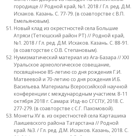
городище // Родной край, №1. 2018 / Гл. ред. Д.М.
Исхаков. Казань. С. 77-79. (в соавторстве с В.П.
Емельяновым).
Новый клад из окрестностей села Большие
Атряси (Тетюшский район РТ) // Родной край,
№1. 2018 / Гл. ред. Д.М. Исхаков. Казань. С. 88-91.
(в соавторстве с О.В. Степановым).
Нумизматический материал из Ага-Базара // XXI
Уральское археологическое совещание,
посвящённое 85-летию со дня рождения Г.И.
Матвеевой и 70-летию со дня рождения И.Б.
Васильева. Материалы Всероссийской научной
конференции с международным участием. 8-11
октября 2018 г. Самара: Изд-во СГСПУ, 2018. С.
277-279. (в соавторстве с С.Г. Пахомовой).
Монеты XV в. из окрестностей села Карташиха
Лаишевского района Татарстана // Родной
край. №3. / Гл. ред. Д.М. Исхаков. Казань, 2018. С.