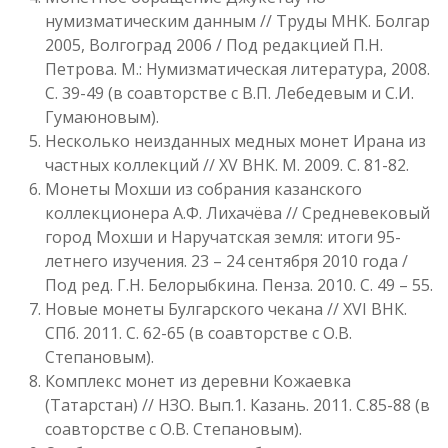
нумизматическим данным // Труды МНК. Болгар
2005, Волгоград 2006 / Под редакцией П.Н.
Петрова. М.: Нумизматическая литература, 2008.
С. 39-49 (в соавторстве с В.П. Лебедевым и С.И.
Гумаюновым).
Несколько неизданных медных монет Ирана из
частных коллекций // XV ВНК. М. 2009. С. 81-82.
Монеты Мохши из собрания казанского
коллекционера А.Ф. Лихачёва // Средневековый
город Мохши и Наручатская земля: итоги 95-
летнего изучения. 23 – 24 сентября 2010 года /
Под ред. Г.Н. Белорыбкина. Пенза. 2010. С. 49 – 55.
Новые монеты Булгарского чекана // XVI ВНК.
СПб. 2011. С. 62-65 (в соавторстве с О.В.
Степановым).
Комплекс монет из деревни Кожаевка
(Татарстан) // НЗО. Вып.1. Казань. 2011. С.85-88 (в
соавторстве с О.В. Степановым).