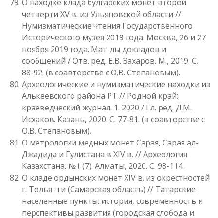
О находке клада булгарских монет второй
четверти XV в. из Ульяновской области //
Нумизматические чтения Государственного
Исторического музея 2019 года. Москва, 26 и 27
ноября 2019 года. Мат-лы докладов и
сообщений / Отв. ред. Е.В. Захаров. М., 2019. С.
88-92. (в соавторстве с О.В. Степановым).
Археологические и нумизматические находки из
Алькеевского района РТ // Родной край:
краеведческий журнал. 1. 2020 / Гл. ред. Д.М.
Исхаков. Казань, 2020. С. 77-81. (в соавторстве с
О.В. Степановым).
О метрологии медных монет Сарая, Сарая ал-
Джадида и Гулистана в XIV в. // Археология
Казахстана. №1 (7). Алматы, 2020. С. 98-114.
О кладе ордынских монет XIV в. из окрестностей
г. Тольятти (Самарская область) // Татарские
населенные пункты: история, современность и
перспективы развития (городская слобода и