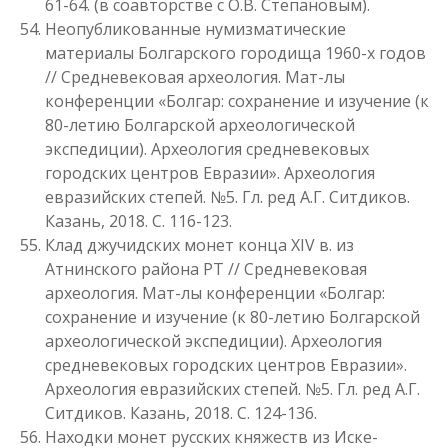
61-64. (в соавторстве с О.В. Степановым).
Неопубликованные нумизматические
материалы Болгарского городища 1960-х годов
// Средневековая археология. Мат-лы
конференции «Болгар: сохранение и изучение (к
80-летию Болгарской археологической
экспедиции). Археология средневековых
городских центров Евразии». Археология
евразийских степей. №5. Гл. ред А.Г. Ситдиков.
Казань, 2018. С. 116-123.
Клад джучидских монет конца XIV в. из
Атнинского района РТ // Средневековая
археология. Мат-лы конференции «Болгар:
сохранение и изучение (к 80-летию Болгарской
археологической экспедиции). Археология
средневековых городских центров Евразии».
Археология евразийских степей. №5. Гл. ред А.Г.
Ситдиков. Казань, 2018. С. 124-136.
Находки монет русских княжеств из Иске-