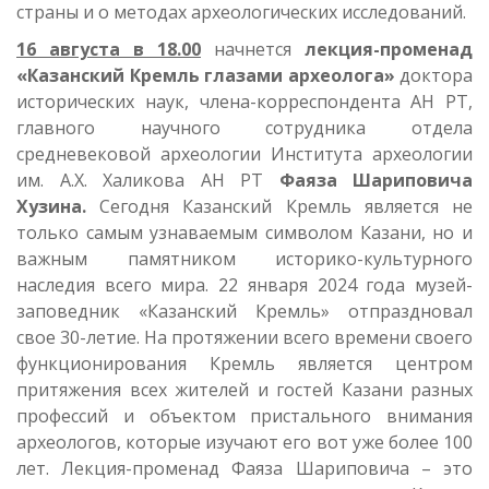
страны и о методах археологических исследований.
16 августа в 18.00
начнется
лекция-променад
«Казанский Кремль глазами археолога»
доктора
исторических наук, члена-корреспондента АН РТ,
главного научного сотрудника отдела
средневековой археологии Института археологии
им. А.Х. Халикова АН РТ
Фаяза Шариповича
Хузина.
Сегодня Казанский Кремль является не
только самым узнаваемым символом Казани, но и
важным памятником историко-культурного
наследия всего мира. 22 января 2024 года музей-
заповедник «Казанский Кремль» отпраздновал
свое 30-летие. На протяжении всего времени своего
функционирования Кремль является центром
притяжения всех жителей и гостей Казани разных
профессий и объектом пристального внимания
археологов, которые изучают его вот уже более 100
лет. Лекция-променад Фаяза Шариповича – это