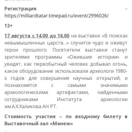
Регистрация
–
https://milliardtatar.timepad.ru/event/2996026/
12+
17 августа с 14.00 до 16.00
на выставке «В поисках
невымышленных царств…» случится чудо и оживут
герои прошлого. Посетители выставки станут
зрителями программы «Ожившие истории» и
увидят, как первобытный человек добывал огонь,
какое оборудование использовали археологи 1980-
х годов для совершения научных открытий, и
познакомятся с самыми значимыми
археологическими артефактами, найденными
сотрудниками Института археологии
им.А.Х.Халикова АН РТ.
Стоимость участия
– по входному билету в
Выставочный зал «Манеж»