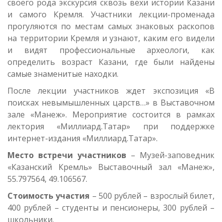
своего рода экскурсия сквозь вехи истории Казани
и самого Кремля. Участники лекции-променада
прогуляются по местам самых знаковых раскопов
на территории Кремля и узнают, каким его видели
и видят профессиональные археологи, как
определить возраст Казани, где были найдены
самые знаменитые находки.
После лекции участников ждет экспозиция «В
поисках невымышленных царств…» в Выставочном
зале «Манеж». Мероприятие состоится в рамках
лектория «Миллиард.Татар» при поддержке
интернет-издания «Миллиард.Татар».
Место встречи участников
– Музей-заповедник
«Казанский Кремль» Выставочный зал «Манеж»,
55.797564, 49.106567.
Стоимость участия
– 500 рублей – взрослый билет,
400 рублей – студенты и пенсионеры, 300 рублей –
школьники.