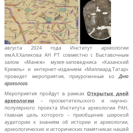
августа 2024 года Институт археологии
им.А.Х.Халикова АН РТ совместно с Выставочным
залом «Манеж» музея-заповедника «Казанский
Кремль» и интернет-изданием «Миллиард.Татар»
проведет мероприятия, приуроченные ко
Дню
археолога
.
Мероприятия пройдут в рамках
Открытых дней
археологии
– просветительского и научно-
популярного проекта Института археологии РАН,
главная цель которого – приобщение широкой
аудитории к знаниям об истории и археологии,
археологических и исторических памятниках нашей