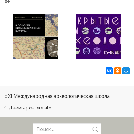
0+
«
XI Международная археологическая школа
С Днем археолога!
»
Поиск: