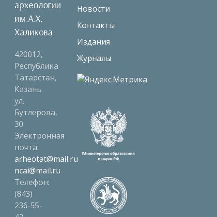
археологии
Новости
им.А.Х.
Контакты
Халикова
Издания
420012,
Журналы
Республика
Татарстан,
Казань
ул.
Бутлерова,
30
Электронная
почта:
arheotat@mail.ru
ncai@mail.ru
Телефон:
(843)
236-55-
42