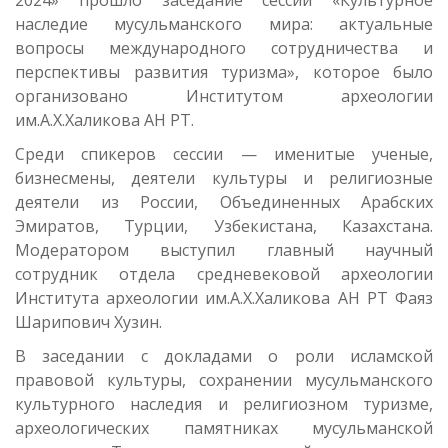
2024» прошло заседание сессии «Культурное
наследие мусульманского мира: актуальные
вопросы международного сотрудничества и
перспективы развития туризма», которое было
организовано Институтом археологии
им.А.Х.Халикова АН РТ.
Среди спикеров сессии — именитые ученые,
бизнесмены, деятели культуры и религиозные
деятели из России, Объединенных Арабских
Эмиратов, Турции, Узбекистана, Казахстана.
Модератором выступил главный научный
сотрудник отдела средневековой археологии
Института археологии им.А.Х.Халикова АН РТ Фаяз
Шарипович Хузин.
В заседании с докладами о роли исламской
правовой культуры, сохранении мусульманского
культурного наследия и религиозном туризме,
археологических памятниках мусульманской