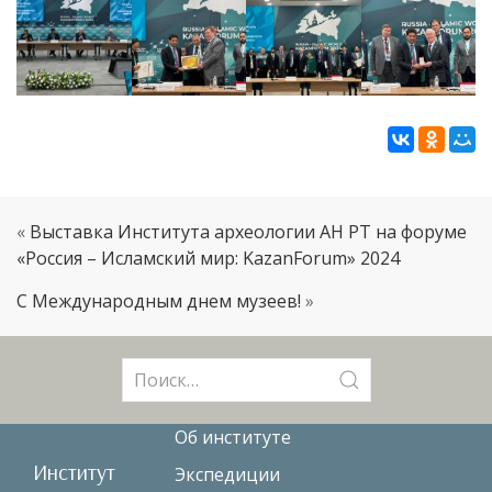
«
Выставка Института археологии АН РТ на форуме
«Россия – Исламский мир: KazanForum» 2024
С Международным днем музеев!
»
Поиск:
Об институте
Институт
Экспедиции