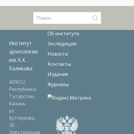
Поиск:
Об институте
Институт
Экспедиции
археологии
Новости
им.А.Х.
Контакты
Халикова
Издания
420012,
Журналы
Республика
Татарстан,
Казань
ул.
Бутлерова,
30
Электронная