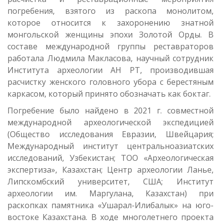
погребения, взятого из раскопа монолитом,
которое относится к захоронению знатной
монгольской женщины эпохи Золотой Орды. В
составе международной группы реставраторов
работала Людмила Макласова, научный сотрудник
Института археологии АН РТ, производившая
расчистку женского головного убора с берестяным
каркасом, который принято обозначать как боктаг.
Погребение было найдено в 2021 г. совместной
международной археологической экспедицией
(Общество исследования Евразии, Швейцария;
Международный институт центральноазиатских
исследований, Узбекистан; ТОО «Археологическая
экспертиза», Казахстан; Центр археологии Ланье,
Липскомбский университет, США; Институт
археологии им. Маргулана, Казахстан) при
раскопках памятника «Ушарал-Илибалык» на юго-
востоке Казахстана. В ходе многолетнего проекта