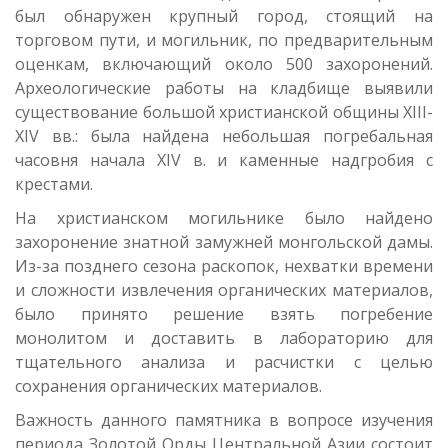
был обнаружен крупный город, стоящий на
торговом пути, и могильник, по предварительным
оценкам, включающий около 500 захоронений.
Археологические работы на кладбище выявили
существование большой христианской общины XIII-
XIV вв.: была найдена небольшая погребальная
часовня начала XIV в. и каменные надгробия с
крестами.
На христианском могильнике было найдено
захоронение знатной замужней монгольской дамы.
Из-за позднего сезона раскопок, нехватки времени
и сложности извлечения органических материалов,
было принято решение взять погребение
монолитом и доставить в лабораторию для
тщательного анализа и расчистки с целью
сохранения органических материалов.
Важность данного памятника в вопросе изучения
периода Золотой Орды Центральной Азии состоит